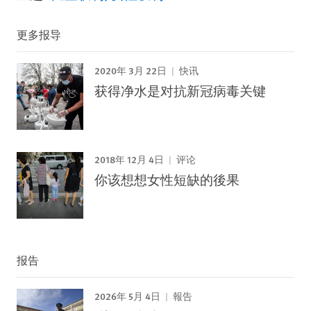
更多报导
2020年 3月 22日
快讯
获得净水是对抗新冠病毒关键
2018年 12月 4日
评论
你该想想女性短缺的後果
报告
2026年 5月 4日
報告