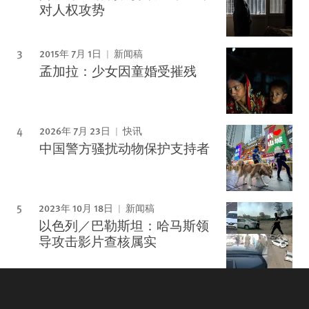
对人权攻势
2015年 7月 1日
新闻稿
孟加拉：少女因童婚受摧残
2026年 7月 23日
快讯
中国警方骚扰动物保护支持者
2023年 10月 18日
新闻稿
以色列／巴勒斯坦：哈马斯领
导攻击影片查核属实