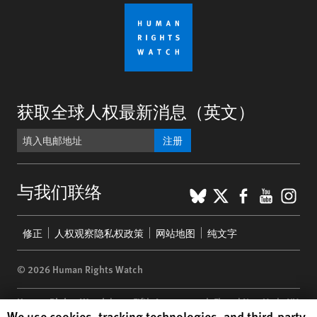
获取全球人权最新消息（英文）
注册
BlueSky
X
Faceboo
YouTu
Ins
与我们联络
Footer
修正
人权观察隐私权政策
网站地图
纯文字
menu
© 2026 Human Rights Watch
Human Rights Watch
| 350 Fifth Avenue, 34th Floor | New York,
NY
Human Rights Watch cookie preferences
We use cookies, tracking technologies, and third-party
10118-3299
USA
|
t
1.212.290.4700