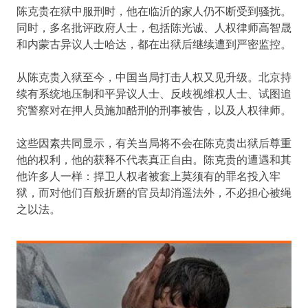
陈克贵在狱中服刑时，他在临沂的家人仍不断受到骚扰。
同时，多名批评政府人士，包括陈光诚、人权律师高智晟
和内蒙古异议人士哈达，都在出狱后继续遭到严密监控。
从陈克贵入狱至今，中国当局打击人权又见升级。北京持
续有系统地压制和平异议人士、反歧视维权人士、试图追
究警察对在押人员施加酷刑的刑事被告，以及人权律师。
这些因素共同显示，有关当局将不会在陈克贵出狱后尊重
他的权利，他的获释不代表真正自由。陈克贵的遭遇和其
他许多人一样：捍卫人权者被套上莫须有的罪名投入牢
狱，而对他们百般折磨的官员却消遥法外，不必担心被绳
之以法。