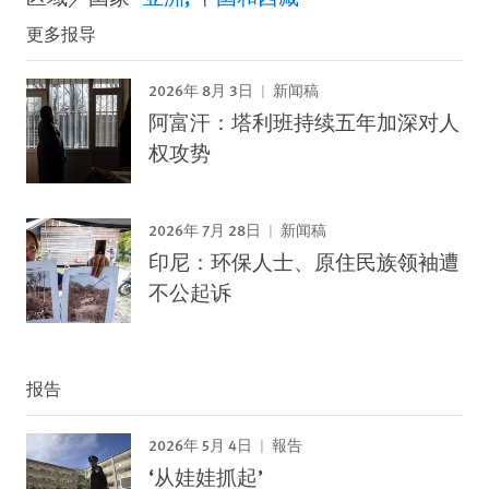
更多报导
2026年 8月 3日
新闻稿
阿富汗：塔利班持续五年加深对人
权攻势
2026年 7月 28日
新闻稿
印尼：环保人士、原住民族领袖遭
不公起诉
报告
2026年 5月 4日
報告
‘从娃娃抓起’