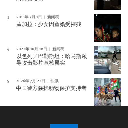
2015年 7月 1日
新闻稿
孟加拉：少女因童婚受摧残
2023年 10月 18日
新闻稿
以色列／巴勒斯坦：哈马斯领
导攻击影片查核属实
2026年 7月 23日
快讯
中国警方骚扰动物保护支持者