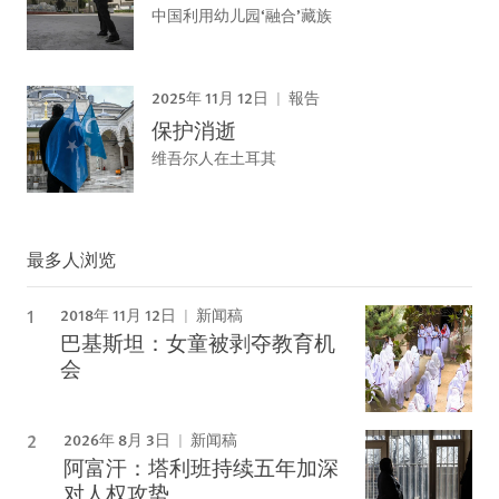
中国利用幼儿园‘融合’藏族
2025年 11月 12日
報告
保护消逝
维吾尔人在土耳其
最多人浏览
2018年 11月 12日
新闻稿
巴基斯坦：女童被剥夺教育机
会
2026年 8月 3日
新闻稿
阿富汗：塔利班持续五年加深
对人权攻势