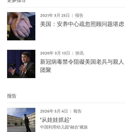
2021年 3月 25日
报告
美国：安养中心疏忽照顾问题堪虑
2020年 3月 13日
快讯
新冠病毒禁令阻礙美国老兵与親人
团聚
报告
2026年 5月 4日
報告
‘从娃娃抓起’
中国利用幼儿园‘融合’藏族