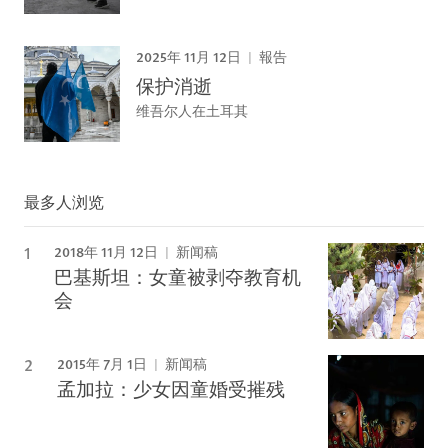
2025年 11月 12日
報告
保护消逝
维吾尔人在土耳其
最多人浏览
2018年 11月 12日
新闻稿
巴基斯坦：女童被剥夺教育机
会
2015年 7月 1日
新闻稿
孟加拉：少女因童婚受摧残