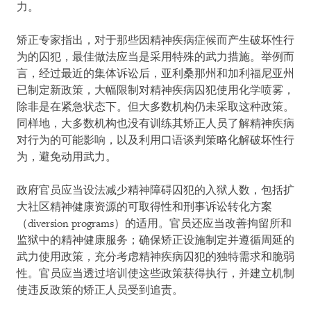
力。
矫正专家指出，对于那些因精神疾病症候而产生破坏性行
为的囚犯，最佳做法应当是采用特殊的武力措施。举例而
言，经过最近的集体诉讼后，亚利桑那州和加利福尼亚州
已制定新政策，大幅限制对精神疾病囚犯使用化学喷雾，
除非是在紧急状态下。但大多数机构仍未采取这种政策。
同样地，大多数机构也没有训练其矫正人员了解精神疾病
对行为的可能影响，以及利用口语谈判策略化解破坏性行
为，避免动用武力。
政府官员应当设法减少精神障碍囚犯的入狱人数，包括扩
大社区精神健康资源的可取得性和刑事诉讼转化方案
（diversion programs）的适用。官员还应当改善拘留所和
监狱中的精神健康服务；确保矫正设施制定并遵循周延的
武力使用政策，充分考虑精神疾病囚犯的独特需求和脆弱
性。官员应当透过培训使这些政策获得执行，并建立机制
使违反政策的矫正人员受到追责。