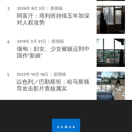
2026年 8月 3日
新闻稿
阿富汗：塔利班持续五年加深
对人权攻势
2019年 3月 21日
新闻稿
缅甸：妇女、少女被贩运到中
国作‘新娘’
2023年 10月 18日
新闻稿
以色列／巴勒斯坦：哈马斯领
导攻击影片查核属实