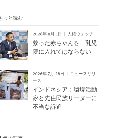
もっと読む
2026年 8月 5日
人権ウォッチ
救った赤ちゃんを、乳児
院に入れてはならない
2026年 7月 28日
ニュースリリ
ース
インドネシア：環境活動
家と先住民族リーダーに
不当な訴追
人気の記事