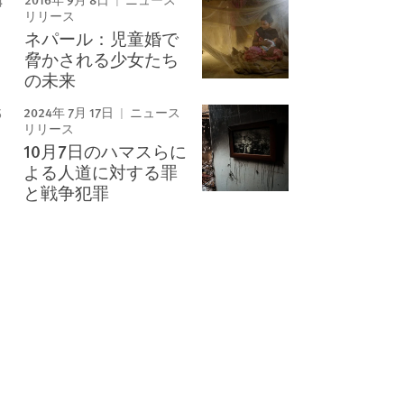
ニュース
リリース
ネパール：児童婚で
脅かされる少女たち
の未来
2024年 7月 17日
ニュース
リリース
10月7日のハマスらに
よる人道に対する罪
と戦争犯罪