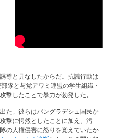
誘導と見なしたからだ。抗議行動は
治安部隊と与党アワミ連盟の学生組織・
攻撃したことで暴力が勃発した。
出た。彼らはバングラデシュ国民か
攻撃に愕然としたことに加え、汚
隊の人権侵害に怒りを覚えていたか