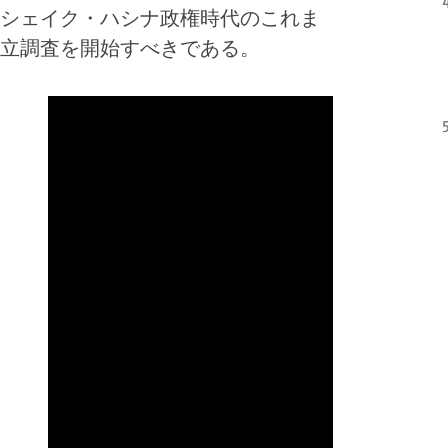
シェイク・ハシナ政権時代のこれま
立調査を開始すべきである。