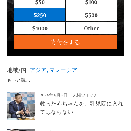
$50
$100
$250
$500
$1000
Other
寄付をする
地域/国
アジア
マレーシア
もっと読む
2026年 8月 5日
人権ウォッチ
救った赤ちゃんを、乳児院に入れ
てはならない