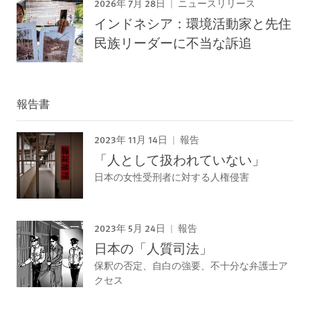
2026年 7月 28日
ニュースリリース
インドネシア：環境活動家と先住
民族リーダーに不当な訴追
報告書
2023年 11月 14日
報告
「人として扱われていない」
日本の女性受刑者に対する人権侵害
2023年 5月 24日
報告
日本の「人質司法」
保釈の否定、自白の強要、不十分な弁護士ア
クセス