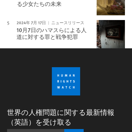
る少女たちの未来
2024年 7月 17日
ニュースリリース
10月7日のハマスらによる人
道に対する罪と戦争犯罪
世界の人権問題に関する最新情報
（英語）を受け取る