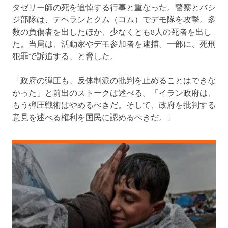
タゼリー師の死を追悼する行事と重なった。警察とバシ
ジ部隊は、テヘランとクム（コム）でデモ隊を攻撃。多
数の負傷者を出したほか、少なくとも8人の死者を出し
た。当局は、活動家やデモ参加者を逮捕。一部に、死刑
犯罪で訴追する、と脅した。
「政府の弾圧も、反体制派の批判を止めることはできな
かった」と前出のストークは述べる。「イラン政府は、
もう弾圧戦術はやめるべきだ。そして、政府を批判する
意見を述べる権利を国民に認めるべきだ。」