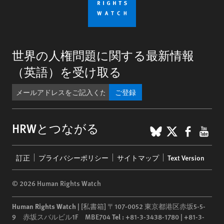
世界の人権問題に関する最新情報
（英語）を受け取る
ご登録
BlueSky
X
Faceb
You
HRWとつながる
Footer
訂正
プライバシーポリシー
サイトマップ
Text Version
menu
© 2026 Human Rights Watch
Human Rights Watch
| [私書箱] 〒107-0052 東京都港区赤坂5-5-
9 赤坂スバルビル1F MBE704
Tel :
+81-3-3438-1780 | +81-3-