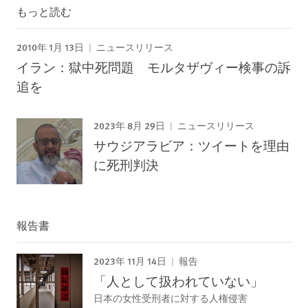
もっと読む
2010年 1月 13日
ニュースリリース
イラン：獄中死問題 モルタザヴィー検事の訴
追を
2023年 8月 29日
ニュースリリース
サウジアラビア：ツイートを理由
に死刑判決
報告書
2023年 11月 14日
報告
「人として扱われていない」
日本の女性受刑者に対する人権侵害