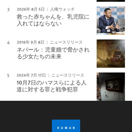
2026年 8月 5日
人権ウォッチ
救った赤ちゃんを、乳児院に
入れてはならない
2016年 9月 8日
ニュースリリース
ネパール：児童婚で脅かされ
る少女たちの未来
2024年 7月 17日
ニュースリリース
10月7日のハマスらによる人
道に対する罪と戦争犯罪