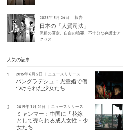
2023年 5月 24日
報告
日本の「人質司法」
保釈の否定、自白の強要、不十分な弁護士ア
クセス
人気の記事
2015年 6月 9日
ニュースリリース
バングラデシュ：児童婚で傷
つけられた少女たち
2019年 3月 21日
ニュースリリース
ミャンマー：中国に「花嫁」
として売られる成人女性・少
女たち