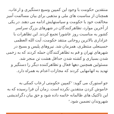
منتقدین حکومت با وجود این کمپین وسیع دستگیری و ارعاب،
همچنان از مناسبت های ملی و مذهبی برای بیان مسالمت آمیز
مخالفت خود با حکومت و سیاستهایش ادامه می دهند. در یکی
از آخرین موارد، تظاهرکنندگان در شهرهای بزرگ سراسر
کشور به مناسبت روز عاشورا تجمع کردند. این تظاهرات با
عزاداری بالاترین روحانی منتقد حکومت، آیت الله العظمی
حسینعلی منتظری، همزمان شد. نیروهای پلیس و بسیج در
شهرهای تهران و قم به تظاهرکنندگان حمله کردند که به زخمی
شدن بسیاری و کشته شدن حداقل هشت تن منجر شد.
مسئولین همچنین دهها فعال و تظاهرکننده دیگر را دستگیر و
تهدید به اتهامهایی کردند که مجازات اعدام به همراه دارد.
جو استورک می گوید: "کمپین حکومتی ارعاب کمکی به
خاموش کردن منتقدین نکرده است. زمان آن فرا رسیده که به
این تاکتیک های ظالمانه خاتمه داده شود و حق بیان دگراندیشی
شهروندان تضمین شود."