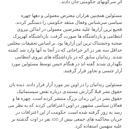
اثر سرکوبهای حکومتی جان دادند.
مسئولین همچنین هزاران معترض معمولی و دهها چهره
سیاسی سرشناس وفعال منتقد حکومتی را دستگیر کردند.
فجیع ترین آزارها علیه معترضین معمولی در اماکن نیروی
انتظامی و بازداشتگاه ها صورت گرفت. بازداشتگاه کهریزک
صحنه وحشتناک ترین این آزارها بود. بر اساس تحقیقات مجلس
حداقل سه نفر در اثر جراحاتی که در آنجا به آنها وارد شد کشته
شدند. زندانیان سابق که در بازداشتگاه های نیروی انتظامی
نگهداری شدند گفته اند در هنگام حبس توسط مسئولین مورد
آزار جنسی و تجاوز قرار گرفتند.
مسئولین زندانیان را در اوین نیز مورد آزار قرار دادند. دیده بان
حقوق بشر قبلا گزارش مستندی درباره نقض سیستماتیک
حقوق بشر در این زندان بزرگ منتشر کرده است. چهره ها و
فعالان سیاسی مشهور در اوین اعترافاتی کردند که به نظر می
رسد به زور گرفته شده است. حکومت از این اعترافات در
جریان محاکمه های جمعی بیش از 100 نفر در اوت گذشته بر
علیه متهمین استفاده کرد.