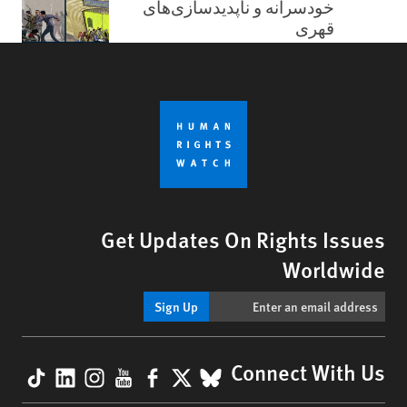
خودسرانه و ناپدیدسازی‌های
قهری
Get Updates On Rights Issues
Worldwide
Sign Up
kTok
nkedIn
nstagram
YouTube
Facebook
BlueSky
X
Connect With Us