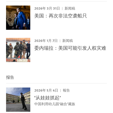
2026年 3月 31日
新闻稿
美国：再次非法空袭船只
2026年 1月 7日
新闻稿
委内瑞拉：美国可能引发人权灾难
报告
2026年 5月 4日
報告
‘从娃娃抓起’
中国利用幼儿园‘融合’藏族