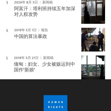
2026年 8月 3日
新闻稿
阿富汗：塔利班持续五年加深
对人权攻势
2019年 5月 1日
報告
中国的算法暴政
2019年 3月 21日
新闻稿
缅甸：妇女、少女被贩运到中
国作‘新娘’