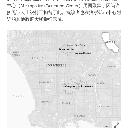
中心（Metropolitan Detention Center）周围聚集，因为许
多无证人士被特工拘留于此。抗议者也在洛杉矶市中心附
近的其他政府大楼举行示威。
Click to