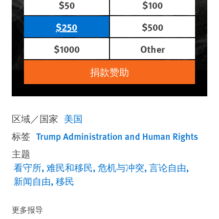
$50
$100
$250
$500
$1000
Other
捐款赞助
区域／国家
美国
标签
Trump Administration and Human Rights
主题
看守所
难民和移民
危机与冲突
言论自由
新闻自由
移民
更多报导