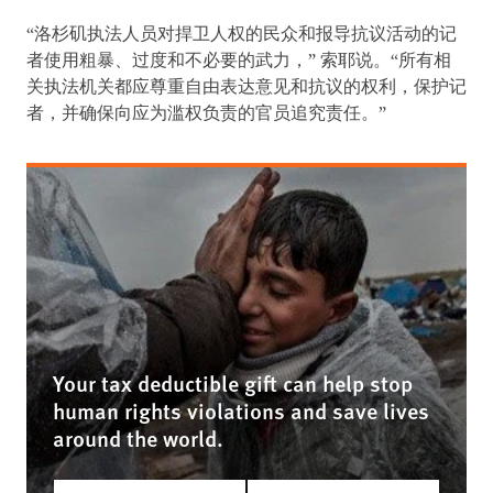
“洛杉矶执法人员对捍卫人权的民众和报导抗议活动的记
者使用粗暴、过度和不必要的武力，” 索耶说。“所有相
关执法机关都应尊重自由表达意见和抗议的权利，保护记
者，并确保向应为滥权负责的官员追究责任。”
Your tax deductible gift can help stop
human rights violations and save lives
around the world.