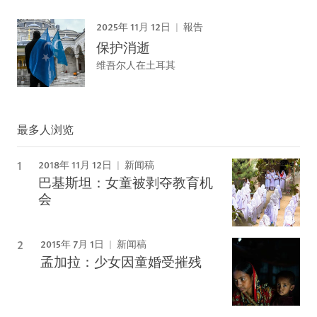
2025年 11月 12日
報告
保护消逝
维吾尔人在土耳其
最多人浏览
2018年 11月 12日
新闻稿
巴基斯坦：女童被剥夺教育机
会
2015年 7月 1日
新闻稿
孟加拉：少女因童婚受摧残