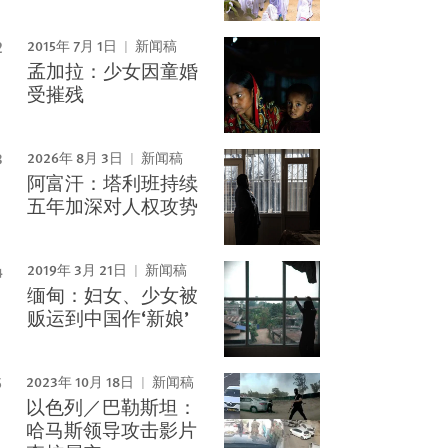
2015年 7月 1日
新闻稿
孟加拉：少女因童婚
受摧残
2026年 8月 3日
新闻稿
阿富汗：塔利班持续
五年加深对人权攻势
2019年 3月 21日
新闻稿
缅甸：妇女、少女被
贩运到中国作‘新娘’
2023年 10月 18日
新闻稿
以色列／巴勒斯坦：
哈马斯领导攻击影片