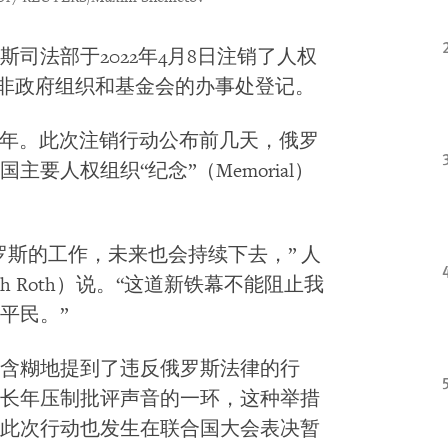
司法部于2022年4月8日注销了人权
国非政府组织和基金会的办事处登记。
0年。此次注销行动公布前几天，俄罗
要人权组织“纪念”（Memorial）
罗斯的工作，未来也会持续下去，” 人
h Roth）说。“这道新铁幕不能阻止我
平民。”
含糊地提到了违反俄罗斯法律的行
长年压制批评声音的一环，这种举措
此次行动也发生在联合国大会表决暂