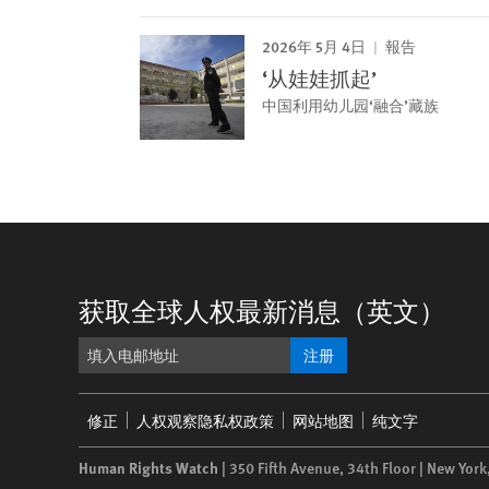
2026年 5月 4日
報告
‘从娃娃抓起’
中国利用幼儿园‘融合’藏族
获取全球人权最新消息（英文）
注册
Footer
修正
人权观察隐私权政策
网站地图
纯文字
menu
Human Rights Watch
| 350 Fifth Avenue, 34th Floor | New York