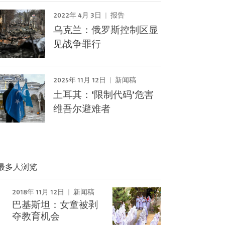
2022年 4月 3日
报告
乌克兰：俄罗斯控制区显
见战争罪行
2025年 11月 12日
新闻稿
土耳其：‘限制代码’危害
维吾尔避难者
最多人浏览
2018年 11月 12日
新闻稿
Image
巴基斯坦：女童被剥
夺教育机会