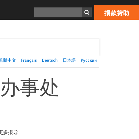
捐款赞助
Print
搜寻
捐款赞助
繁體中文
Français
Deutsch
日本語
Русский
办事处
更多报导