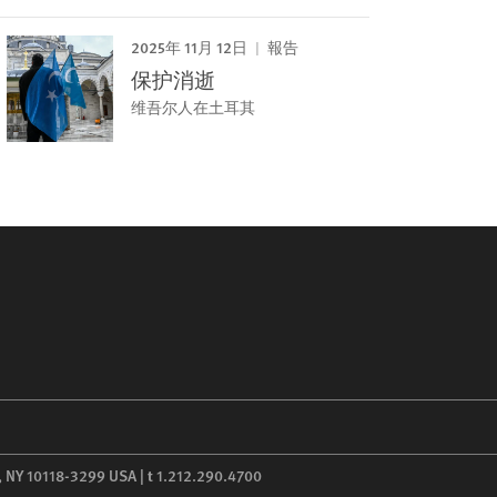
2025年 11月 12日
報告
保护消逝
维吾尔人在土耳其
,
NY
10118-3299
USA
|
t
1.212.290.4700