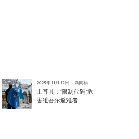
2025年 11月 12日
新闻稿
土耳其：‘限制代码’危
害维吾尔避难者