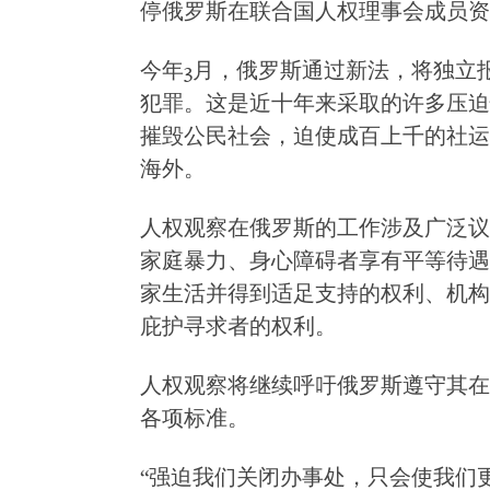
停俄罗斯在联合国人权理事会成员资
今年3月，俄罗斯通过新法，将独立
犯罪。这是近十年来采取的许多压迫
摧毁公民社会，迫使成百上千的社运
海外。
人权观察在俄罗斯的工作涉及广泛议
家庭暴力、身心障碍者享有平等待遇
家生活并得到适足支持的权利、机构
庇护寻求者的权利。
人权观察将继续呼吁俄罗斯遵守其在
各项标准。
“强迫我们关闭办事处，只会使我们