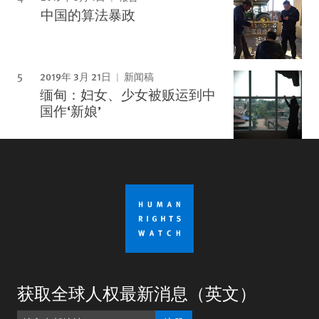
中国的算法暴政
2019年 3月 21日
新闻稿
缅甸：妇女、少女被贩运到中
国作‘新娘’
获取全球人权最新消息（英文）