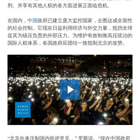
刑、并享有其他人权的各方面进展正面临危机。
在国内，
中国
政府已建立庞大监控国家，企图达成全面性
的社会控制。它现在日益利用经济与外交力量，抵挡全球
促其为镇压负责的外部压力。为维护有效制衡高压统治的
国际人权体系，各国政府应团结一致抵制北京的攻势。
“北京向来压制国内批评意见，” 罗斯说。“现在中国政府