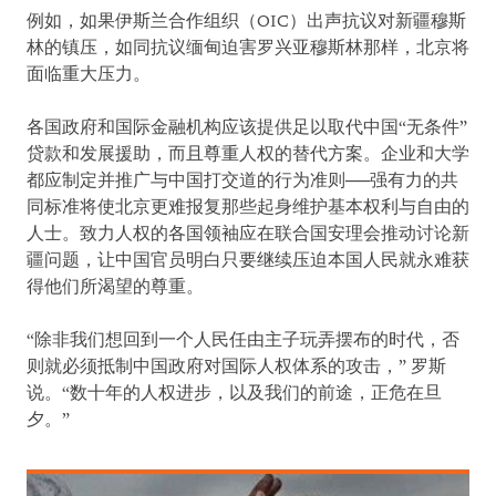
例如，如果伊斯兰合作组织（OIC）出声抗议对新疆穆斯
林的镇压，如同抗议缅甸迫害罗兴亚穆斯林那样，北京将
面临重大压力。
各国政府和国际金融机构应该提供足以取代中国“无条件”
贷款和发展援助，而且尊重人权的替代方案。企业和大学
都应制定并推广与中国打交道的行为准则──强有力的共
同标准将使北京更难报复那些起身维护基本权利与自由的
人士。致力人权的各国领袖应在联合国安理会推动讨论新
疆问题，让中国官员明白只要继续压迫本国人民就永难获
得他们所渴望的尊重。
“除非我们想回到一个人民任由主子玩弄摆布的时代，否
则就必须抵制中国政府对国际人权体系的攻击，” 罗斯
说。“数十年的人权进步，以及我们的前途，正危在旦
夕。”