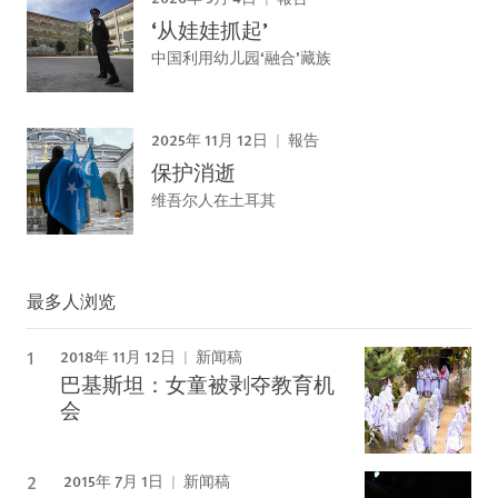
‘从娃娃抓起’
中国利用幼儿园‘融合’藏族
2025年 11月 12日
報告
保护消逝
维吾尔人在土耳其
最多人浏览
2018年 11月 12日
新闻稿
巴基斯坦：女童被剥夺教育机
会
2015年 7月 1日
新闻稿