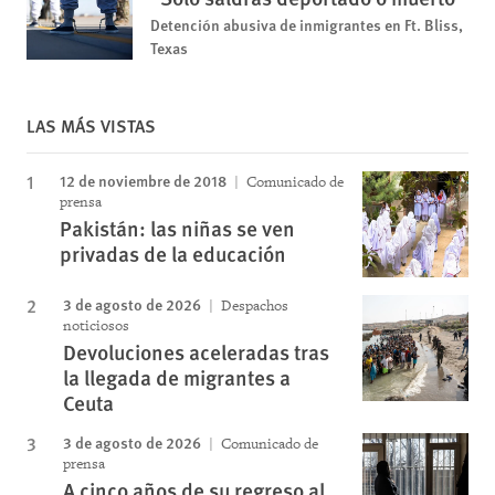
Detención abusiva de inmigrantes en Ft. Bliss,
Texas
LAS MÁS VISTAS
12 de noviembre de 2018
Comunicado de
prensa
Pakistán: las niñas se ven
privadas de la educación
3 de agosto de 2026
Despachos
noticiosos
Devoluciones aceleradas tras
la llegada de migrantes a
Ceuta
3 de agosto de 2026
Comunicado de
prensa
A cinco años de su regreso al