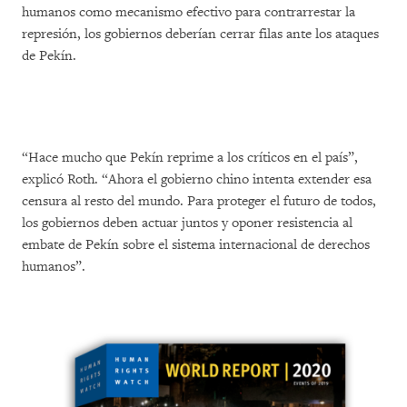
humanos como mecanismo efectivo para contrarrestar la
represión, los gobiernos deberían cerrar filas ante los ataques
de Pekín.
“Hace mucho que Pekín reprime a los críticos en el país”,
explicó Roth. “Ahora el gobierno chino intenta extender esa
censura al resto del mundo. Para proteger el futuro de todos,
los gobiernos deben actuar juntos y oponer resistencia al
embate de Pekín sobre el sistema internacional de derechos
humanos”.