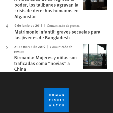
poder, los talibanes agravan la
crisis de derechos humanos en
Afganistán
9 de junio de 2015
Comunicado de prensa
Matrimonio infantil: graves secuelas para
las jóvenes de Bangladesh
21 de marzo de 2019
Comunicado de
prensa
Birmania: Mujeres y niñas son
traficadas como “novias” a
China