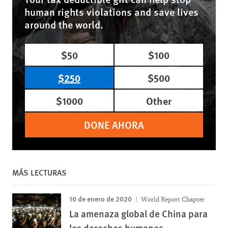
human rights violations and save lives
around the world.
$50
$100
$250
$500
$1000
Other
DONE AHORA
MÁS LECTURAS
10 de enero de 2020
World Report Chapter
La amenaza global de China para
los derechos humanos