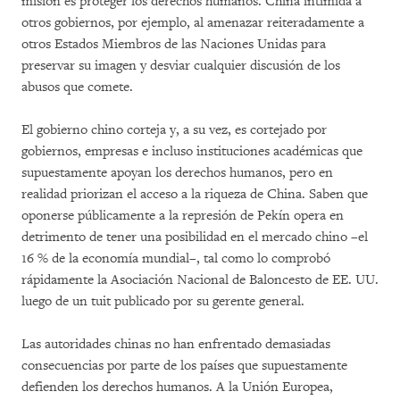
misión es proteger los derechos humanos. China intimida a
otros gobiernos, por ejemplo, al amenazar reiteradamente a
otros Estados Miembros de las Naciones Unidas para
preservar su imagen y desviar cualquier discusión de los
abusos que comete.
El gobierno chino corteja y, a su vez, es cortejado por
gobiernos, empresas e incluso instituciones académicas que
supuestamente apoyan los derechos humanos, pero en
realidad priorizan el acceso a la riqueza de China. Saben que
oponerse públicamente a la represión de Pekín opera en
detrimento de tener una posibilidad en el mercado chino –el
16 % de la economía mundial–, tal como lo comprobó
rápidamente la Asociación Nacional de Baloncesto de EE. UU.
luego de un tuit publicado por su gerente general.
Las autoridades chinas no han enfrentado demasiadas
consecuencias por parte de los países que supuestamente
defienden los derechos humanos. A la Unión Europea,