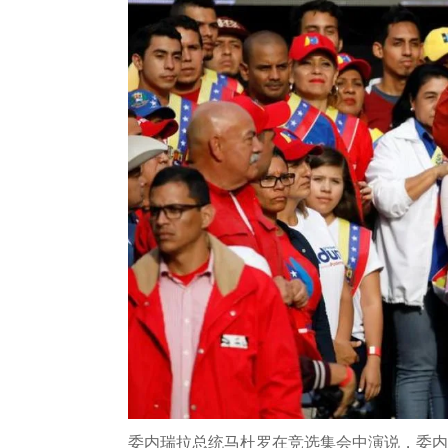
委内瑞拉总统马杜罗在竞选集会中演说，委内瑞