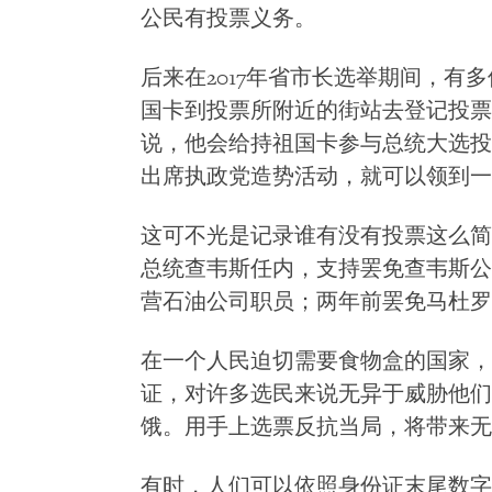
公民有投票义务。
后来在2017年省市长选举期间，有
国卡到投票所附近的街站去登记投票
说，他会给持祖国卡参与总统大选投
出席执政党造势活动，就可以领到一
这可不光是记录谁有没有投票这么简
总统查韦斯任内，支持罢免查韦斯公
营石油公司职员；两年前罢免马杜罗
在一个人民迫切需要食物盒的国家，
证，对许多选民来说无异于威胁他们
饿。用手上选票反抗当局，将带来无
有时，人们可以依照身份证末尾数字