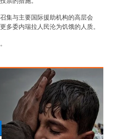
投票的措施。
召集与主要国际援助机构的高层会
更多委内瑞拉人民沦为饥饿的人质。
。