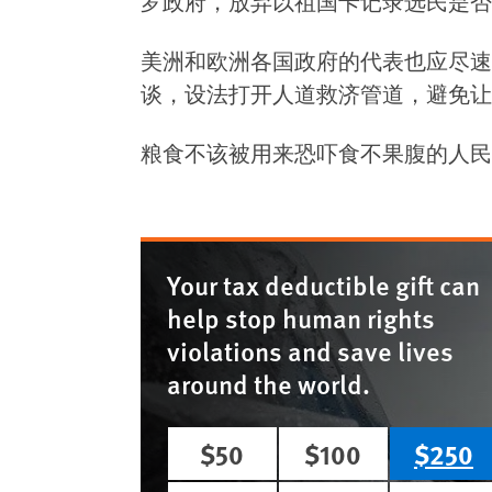
罗政府，放弃以祖国卡记录选民是否
美洲和欧洲各国政府的代表也应尽速
谈，设法打开人道救济管道，避免让
粮食不该被用来恐吓食不果腹的人民
Your tax deductible gift can
help stop human rights
violations and save lives
around the world.
$50
$100
$250