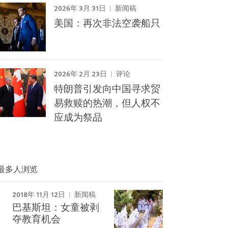
2026年 3月 31日
新闻稿
美国：再次非法空袭船只
2026年 2月 23日
评论
特朗普引发向中国寻求贸
易救赎的热潮，但人权不
应成为祭品
最多人浏览
2018年 11月 12日
新闻稿
Image
巴基斯坦：女童被剥
夺教育机会