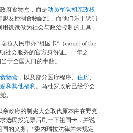
政府食物盒，而是
动员军队和亲政权
府盟友控制食物配结，而他们乐于惩罚
利用饥饿做为社会与政治控制的工具。
拉人民申办“祖国卡”（carnet of the
请领各项社会服务的官方身份证。一年之
相当于全国人口的半数。
食物盒
，以及部分医疗程序、
住房
、
贴和其他福利
。马杜罗政府已经学会
党。
以亲政府的制宪大会取代原本由在野党
求选民投完票后刷一下祖国卡，并说
祖国的义务。”委内瑞拉法律并未规定