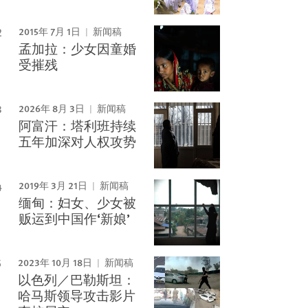
2015年 7月 1日
新闻稿
孟加拉：少女因童婚
受摧残
2026年 8月 3日
新闻稿
阿富汗：塔利班持续
五年加深对人权攻势
2019年 3月 21日
新闻稿
缅甸：妇女、少女被
贩运到中国作‘新娘’
2023年 10月 18日
新闻稿
以色列／巴勒斯坦：
哈马斯领导攻击影片