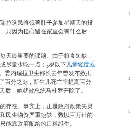
瑞拉选民将饿著肚子参加星期天的投
，只因为担心留在家里会有什么后
每天最重要的课题。由于粮食短缺，
或尽量少吃一点；5岁以下
儿童轻度或
上升。委内瑞拉卫生部长去年曾发布数据
高了百分之65，新生儿死亡率提高百分
几天后，她就被总统马杜罗开除了。
的存在。事实上，正是政府政策失灵
和民生物资严重短缺，数以百万计的
只能靠政府配给的口粮维生。