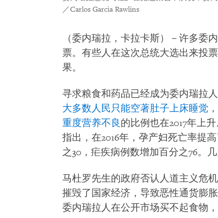
／Carlos Garcia Rawlins
（委内瑞拉，卡拉卡斯）－许多委内
票。有些人在这次总统大选出来投票
果。
寻求粮食和药品已经成为委内瑞拉人
大多数人民只能空著肚子上床睡觉
，
重度营养不良
的比例也在2017年
指出，在2016年，孕产妇死亡率提
之30，疟疾病例数增加百分之76。
马杜罗先生的政府否认人道主义危机
摧毁了国家经济，导致恶性通货膨胀
委内瑞拉人在公开市场买不起食物，