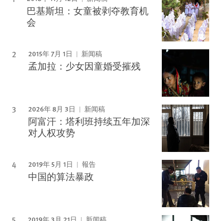
巴基斯坦：女童被剥夺教育机
会
2015年 7月 1日
新闻稿
孟加拉：少女因童婚受摧残
2026年 8月 3日
新闻稿
阿富汗：塔利班持续五年加深
对人权攻势
2019年 5月 1日
報告
中国的算法暴政
2019年 3月 21日
新闻稿