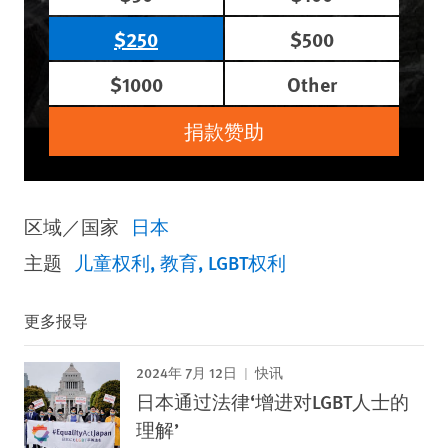
$250
$500
$1000
Other
捐款赞助
区域／国家
日本
主题
儿童权利
教育
LGBT权利
更多报导
2024年 7月 12日
快讯
日本通过法律‘增进对LGBT人士的
理解’