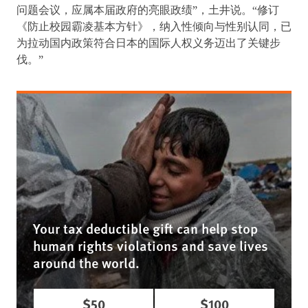
问题会议，应属本届政府的亮眼政绩”，土井说。“修订
《防止校园霸凌基本方针》，纳入性倾向与性别认同，已
为拉动国内政策符合日本的国际人权义务迈出了关键步
伐。”
Your tax deductible gift can help stop
human rights violations and save lives
around the world.
$50
$100