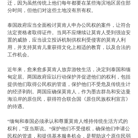
迁，因为虽然传统上他们每年都要在某些海滨地区居住部
分时间，但他们对这些土地没有所有权。
泰国政府应当全面检讨莫肯人申办公民权的案件，让符合
法定资格者取得证件。当局不应继续让莫肯人受到强迫安
置的威胁，应当设立投诉机制供权利受侵害的莫肯人利
用，并支持莫肯儿童获得文化上相适的教育，以及合法的
工作机会。
近年来，愈来愈多莫肯人放弃游牧生活，决定到泰国和缅
甸定居。两国政府应以行动保护并促进他们的权利，包括
提供他们取得公民权的管道，保护他们不受危及传统生计
的经济剥削。两国应确保莫肯人，作为墨吉群岛和安达曼
海沿岸的原住民，获得符合联合国《原住民族权利宣言》
的待遇。
“缅甸和泰国必须承认和尊重莫肯人维持传统生活方式的
权利，”亚当斯说。“保护他们不受侵权，确保他们申请公
民权的管道，和提供基本服务机会，是帮助这个原住民弱