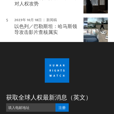
对人权攻势
2023年 10月 18日
新闻稿
以色列／巴勒斯坦：哈马斯领
导攻击影片查核属实
获取全球人权最新消息（英文）
注册