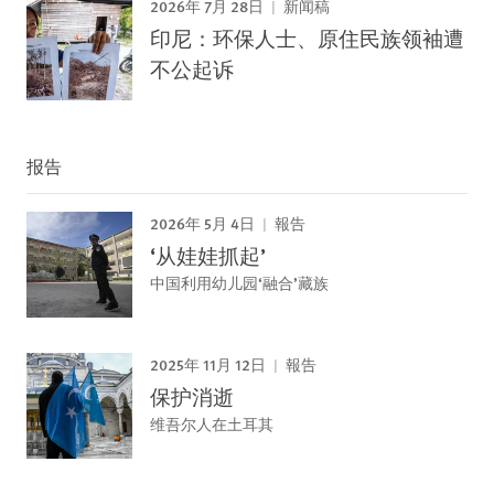
2026年 7月 28日
新闻稿
印尼：环保人士、原住民族领袖遭
不公起诉
报告
2026年 5月 4日
報告
‘从娃娃抓起’
中国利用幼儿园‘融合’藏族
2025年 11月 12日
報告
保护消逝
维吾尔人在土耳其