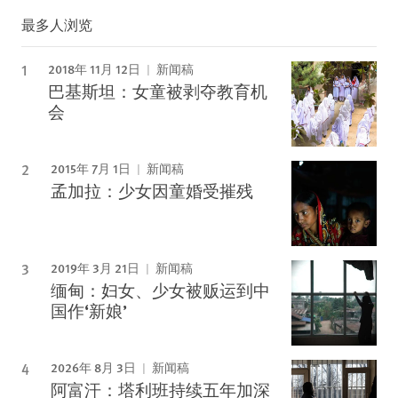
最多人浏览
2018年 11月 12日
新闻稿
巴基斯坦：女童被剥夺教育机
会
2015年 7月 1日
新闻稿
孟加拉：少女因童婚受摧残
2019年 3月 21日
新闻稿
缅甸：妇女、少女被贩运到中
国作‘新娘’
2026年 8月 3日
新闻稿
阿富汗：塔利班持续五年加深