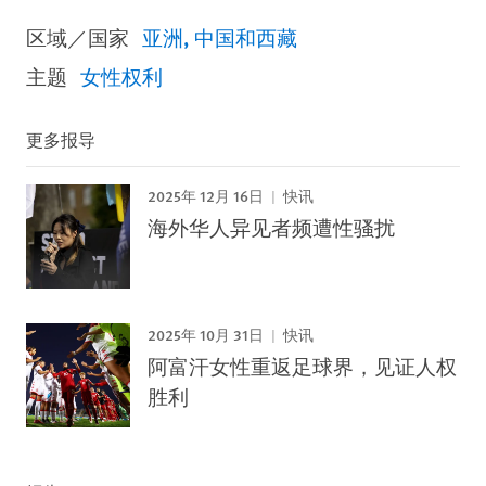
区域／国家
亚洲
中国和西藏
主题
女性权利
更多报导
2025年 12月 16日
快讯
海外华人异见者频遭性骚扰
2025年 10月 31日
快讯
阿富汗女性重返足球界，见证人权
胜利