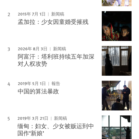
2015年 7月 1日
新闻稿
孟加拉：少女因童婚受摧残
2026年 8月 3日
新闻稿
阿富汗：塔利班持续五年加深
对人权攻势
2019年 5月 1日
報告
中国的算法暴政
2019年 3月 21日
新闻稿
缅甸：妇女、少女被贩运到中
国作‘新娘’