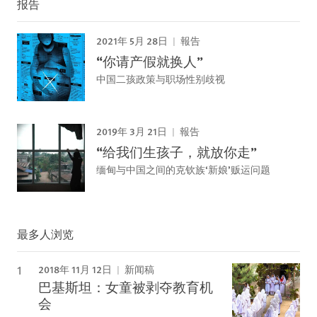
报告
2021年 5月 28日
報告
“你请产假就换人”
中国二孩政策与职场性别歧视
2019年 3月 21日
報告
“给我们生孩子，就放你走”
缅甸与中国之间的克钦族‘新娘’贩运问题
最多人浏览
2018年 11月 12日
新闻稿
巴基斯坦：女童被剥夺教育机
会