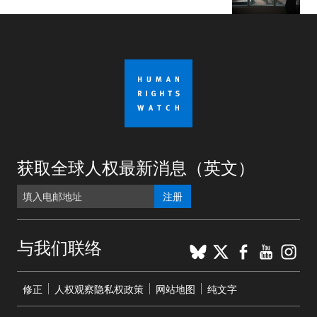
获取全球人权最新消息（英文）
注册
BlueSky
X
Faceboo
YouTu
Ins
与我们联络
Footer
修正
人权观察隐私权政策
网站地图
纯文字
menu