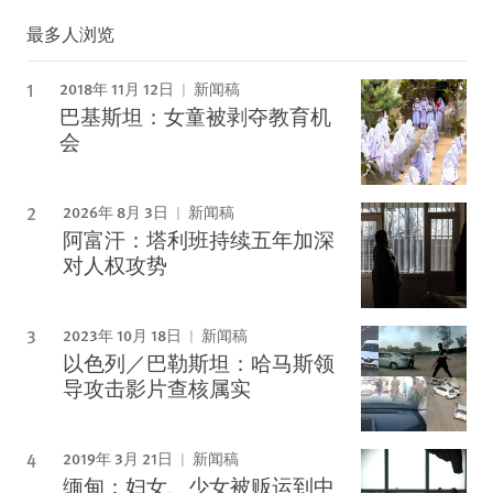
最多人浏览
2018年 11月 12日
新闻稿
巴基斯坦：女童被剥夺教育机
会
2026年 8月 3日
新闻稿
阿富汗：塔利班持续五年加深
对人权攻势
2023年 10月 18日
新闻稿
以色列／巴勒斯坦：哈马斯领
导攻击影片查核属实
2019年 3月 21日
新闻稿
缅甸：妇女、少女被贩运到中