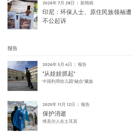
2026年 7月 28日
新闻稿
印尼：环保人士、原住民族领袖遭
不公起诉
报告
2026年 5月 4日
報告
‘从娃娃抓起’
中国利用幼儿园‘融合’藏族
2025年 11月 12日
報告
保护消逝
维吾尔人在土耳其