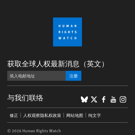
获取全球人权最新消息（英文）
注册
BlueSky
X
Faceboo
YouTu
Ins
与我们联络
Footer
修正
人权观察隐私权政策
网站地图
纯文字
menu
© 2026 Human Rights Watch