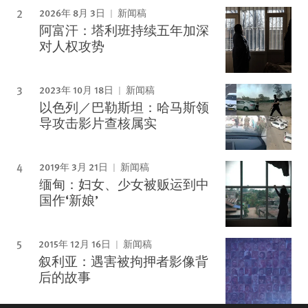
2026年 8月 3日
新闻稿
阿富汗：塔利班持续五年加深
对人权攻势
2023年 10月 18日
新闻稿
以色列／巴勒斯坦：哈马斯领
导攻击影片查核属实
2019年 3月 21日
新闻稿
缅甸：妇女、少女被贩运到中
国作‘新娘’
2015年 12月 16日
新闻稿
叙利亚：遇害被拘押者影像背
后的故事