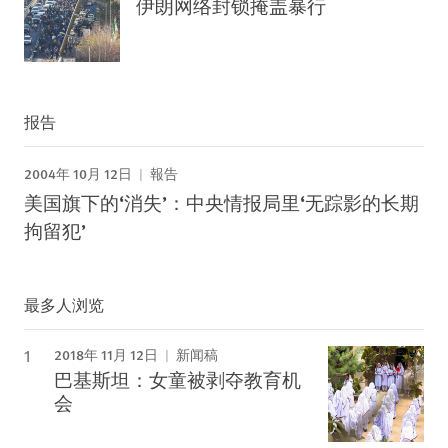
伊朗网络封锁掩盖暴行
报告
2004年 10月 12日
報告
美国旗下的‘消失’：中央情报局里‘无踪影的长期
拘留犯’
最多人浏览
2018年 11月 12日
新闻稿
巴基斯坦：女童被剥夺教育机
会