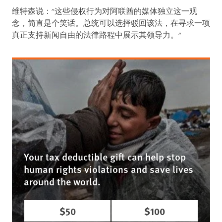
维特森说："这些侵权行为对阿联酋的媒体独立这一观
念，简直是个笑话。总统可以选择驳回该法，在寻求一项
真正支持新闻自由的法律路程中展示其领导力。"
Your tax deductible gift can help stop
human rights violations and save lives
around the world.
$50
$100