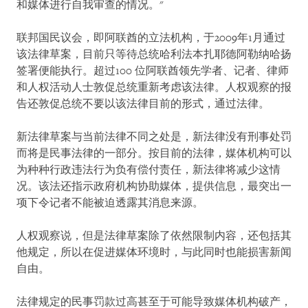
和媒体进行自我审查的情况。"
联邦国民议会，即阿联酋的立法机构，于2009年1月通过
该法律草案，目前只等待总统哈利法本扎耶德阿勒纳哈扬
签署便能执行。超过100 位阿联酋领先学者、记者、律师
和人权活动人士敦促总统重新考虑该法律。人权观察的报
告还敦促总统不要以该法律目前的形式，通过法律。
新法律草案与当前法律不同之处是，新法律没有刑事处罚
而将是民事法律的一部分。按目前的法律，媒体机构可以
为种种行政违法行为负有偿付责任，新法律将减少这情
况。该法还指示政府机构协助媒体，提供信息，最突出一
项下令记者不能被迫透露其消息来源。
人权观察说，但是法律草案除了依然限制内容，还包括其
他规定，所以在促进媒体环境时，与此同时也能损害新闻
自由。
法律规定的民事罚款过高甚至于可能导致媒体机构破产，