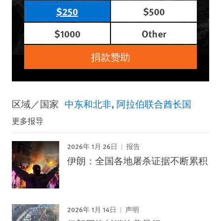
$250
$500
$1000
Other
捐款赞助
区域／国家
中东和北非
阿拉伯联合酋长国
更多报导
2026年 1月 26日
报告
伊朗：全国各地屠杀证据不断累积
2026年 1月 14日
声明