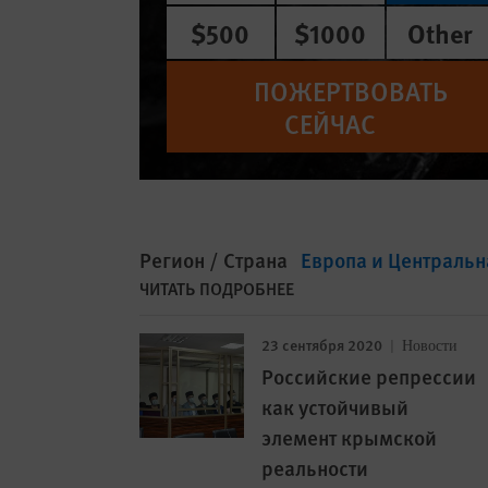
$500
$1000
Other
ПОЖЕРТВОВАТЬ
СЕЙЧАС
Регион / Страна
Европа и Центральн
ЧИТАТЬ ПОДРОБНЕЕ
23 сентября 2020
Новости
Российские репрессии
как устойчивый
элемент крымской
реальности