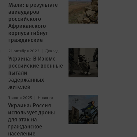
Мали: в результате
авиаударов
российского
Африканского
корпуса гибнут
гражданские
21 октября 2022
Доклад
Украина: В Изюме
российские военные
пытали
задержанных
жителей
3 июня 2025
Новости
Украина: Россия
использует дроны
для атак на
гражданское
население