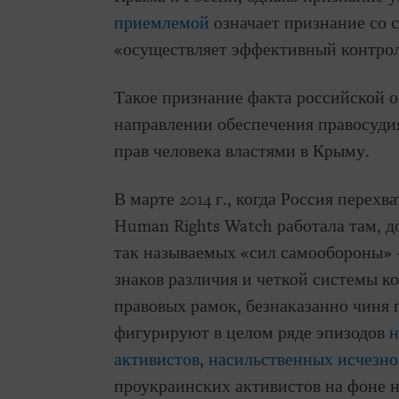
приемлемой
означает признание со 
«осуществляет эффективный контроль
Такое признание факта российской 
направлении обеспечения правосуди
прав человека властями в Крыму.
В марте 2014 г., когда Россия перех
Human Rights Watch работала там, 
так называемых «сил самообороны» 
знаков различия и четкой системы к
правовых рамок, безнаказанно чиня
фигурируют в целом ряде эпизодов
н
активистов
,
насильственных исчезн
проукраинских активистов на фоне 