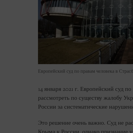
Европейский суд по правам человека в Страсб
14 января 2021 г. Европейский суд по
рассмотреть по существу жалобу Ук
России за систематические нарушени
Это решение очень важно. Суд не ра
Крыма к России, однако признание 