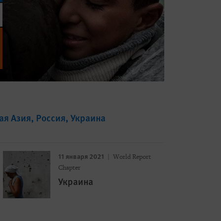
ая Азия
Россия
Украина
11 января 2021
World Report
Chapter
Украина