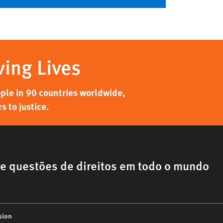
ving Lives
ple in 90 countries worldwide,
 to justice.
e questões de direitos em todo o mundo
sion