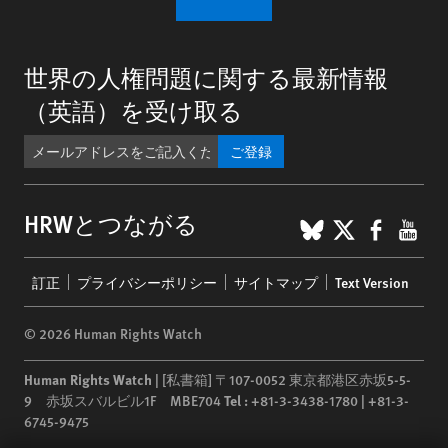
世界の人権問題に関する最新情報
（英語）を受け取る
ご登録
BlueSky
X
Faceb
You
HRWとつながる
Footer
訂正
プライバシーポリシー
サイトマップ
Text Version
menu
© 2026 Human Rights Watch
Human Rights Watch
| [私書箱] 〒107-0052 東京都港区赤坂5-5-
9 赤坂スバルビル1F MBE704
Tel :
+81-3-3438-1780 | +81-3-
6745-9475