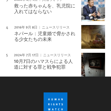
救った赤ちゃんを、乳児院に
入れてはならない
2016年 9月 8日
ニュースリリース
ネパール：児童婚で脅かされ
る少女たちの未来
2024年 7月 17日
ニュースリリース
10月7日のハマスらによる人
道に対する罪と戦争犯罪