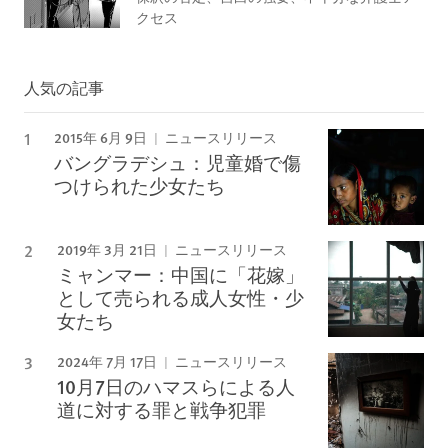
クセス
人気の記事
2015年 6月 9日
ニュースリリース
バングラデシュ：児童婚で傷
つけられた少女たち
2019年 3月 21日
ニュースリリース
ミャンマー：中国に「花嫁」
として売られる成人女性・少
女たち
2024年 7月 17日
ニュースリリース
10月7日のハマスらによる人
道に対する罪と戦争犯罪