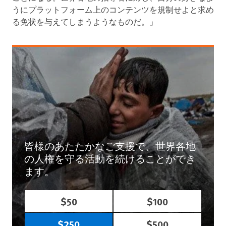
うにプラットフォーム上のコンテンツを規制せよと求め
る免状を与えてしまうようなものだ。」
皆様のあたたかなご支援で、世界各地
の人権を守る活動を続けることができ
ます。
$50
$100
$250
$500