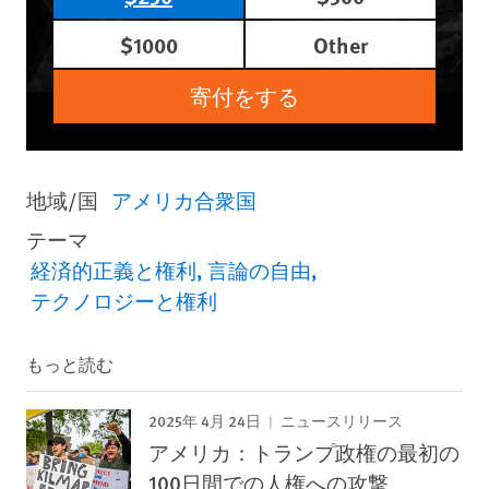
$1000
Other
寄付をする
地域/国
アメリカ合衆国
テーマ
経済的正義と権利
言論の自由
テクノロジーと権利
もっと読む
2025年 4月 24日
ニュースリリース
アメリカ：トランプ政権の最初の
100日間での人権への攻撃