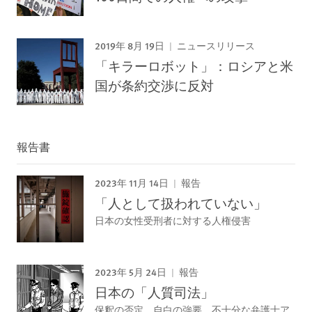
2019年 8月 19日
ニュースリリース
「キラーロボット」：ロシアと米
国が条約交渉に反対
報告書
2023年 11月 14日
報告
「人として扱われていない」
日本の女性受刑者に対する人権侵害
2023年 5月 24日
報告
日本の「人質司法」
保釈の否定、自白の強要、不十分な弁護士ア