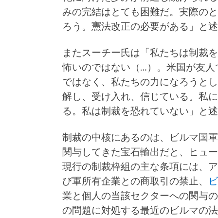
みの完結はとても困難だ。実際のと
ろう。憲法改正の必要がある」と述
またスーチー氏は「私たちは制裁を
怖いのではない（…）。米国が友人
ではなく、私たちの力になろうとし
解し、受け入れ、信じている。私に
る。私は制裁を恐れていない」と述
制裁の中核にあるのは、ビルマ国軍
関与してきた宝石輸出だと、ヒュー
現行の制裁枠組の主な条項には、ア
び軍所有企業との商取引の禁止、
ビ
業と個人の当該セクターへの関与の
の問題に対処する最近のビルマの法