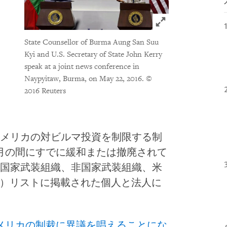
Click to expand 
State Counsellor of Burma Aung San Suu
Kyi and U.S. Secretary of State John Kerry
speak at a joint news conference in
Naypyitaw, Burma, on May 22, 2016.
©
2016 Reuters
メリカの対ビルマ投資を制限する制
6年5月の間にすでに緩和または撤廃されて
国家武装組織、非国家武装組織、米
N）リストに掲載された個人と法人に
メリカの制裁に異議を唱えることにな