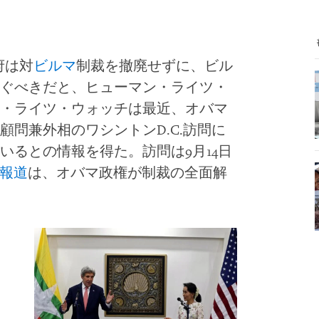
府は対
ビルマ
制裁を撤廃せずに、ビル
ぐべきだと、ヒューマン・ライツ・
・ライツ・ウォッチは最近、オバマ
問兼外相のワシントンD.C.訪問に
いるとの情報を得た。訪問は9月14日
報道
は、オバマ政権が制裁の全面解