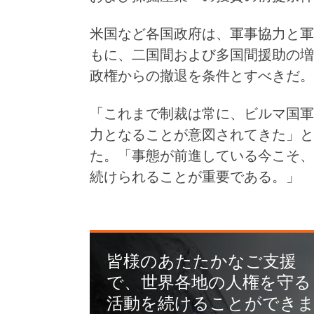
米国など各国政府は、軍事協力と軍
もに、二国間および多国間援助の増
政権からの撤退を条件とすべきだ。
「これまで制裁は常に、ビルマ国軍
力となることが意図されてきた」と
た。「事態が前進している今こそ、
続けられることが重要である。」
皆様のあたたかなご支援
で、世界各地の人権を守る
活動を続けることができ