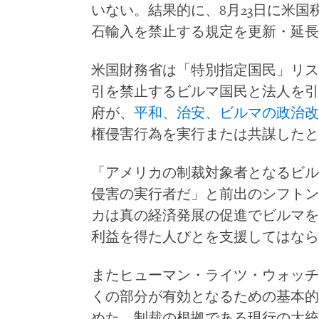
いない。結果的に、8月23日に米
石輸入を禁止する規定を更新・延長
米国財務省は「特別指定国民」リス
引を禁止するビルマ国民と法人を引
府が、
平和、治安、ビルマの政治改
権侵害行為を実行または共謀したと
「アメリカの制裁対象者となるビル
侵害の実行者だ」と前出のシフトン
カは真の経済発展の促進でビルマを
利益を得た人びとを支援してはなら
またヒューマン・ライツ・ウォッチ
くの部分が有効となるための基本的
めた。制裁の根拠である現行の大統