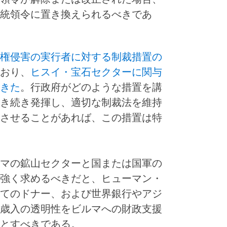
統領令に置き換えられるべきであ
権侵害の実行者に対する制裁措置の
おり、
ヒスイ・宝石セクターに関与
きた
。行政府がどのような措置を講
き続き発揮し、適切な制裁法を維持
させることがあれば、この措置は特
マの鉱山セクターと国または国軍の
強く求めるべきだと、ヒューマン・
てのドナー、および世界銀行やアジ
歳入の透明性をビルマへの財政支援
とすべきである。