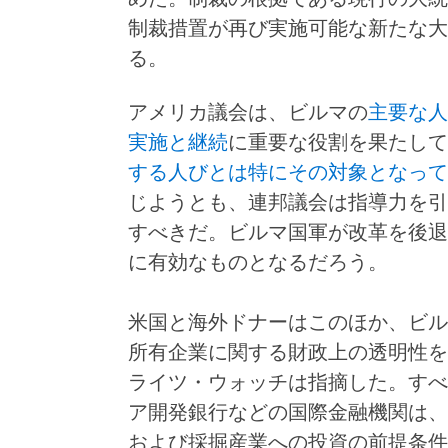
制裁措置が再び実施可能な新たな大
る。
アメリカ議会は、ビルマの
主要な人
実施と継続
に重要な役割を果たして
する人びとは特にその対象となって
じようとも、連邦議会は指導力を引
すべきだ。ビルマ国軍が改革を後退
に有効なものとなるだろう。
米国と海外ドナーはこのほか、ビル
所有企業に関する財政上の透明性を
ライツ・ウォッチは指摘した。すべ
ア開発銀行などの国際金融機関は、
および採掘産業への投資の前提条件