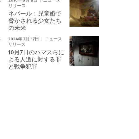
ニュース
リリース
ネパール：児童婚で
脅かされる少女たち
の未来
2024年 7月 17日
ニュース
リリース
10月7日のハマスらに
よる人道に対する罪
と戦争犯罪