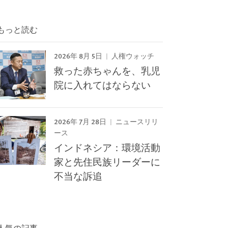
もっと読む
2026年 8月 5日
人権ウォッチ
救った赤ちゃんを、乳児
院に入れてはならない
2026年 7月 28日
ニュースリリ
ース
インドネシア：環境活動
家と先住民族リーダーに
不当な訴追
人気の記事