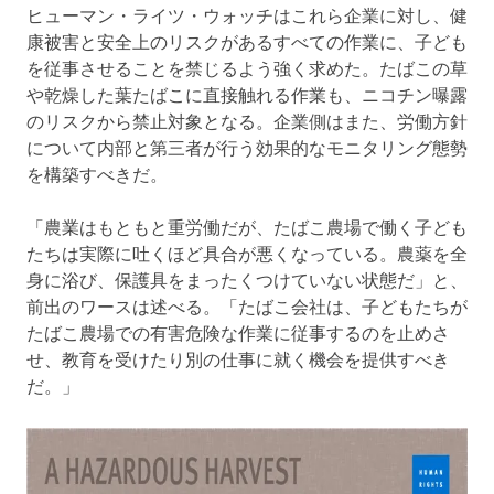
ヒューマン・ライツ・ウォッチはこれら企業に対し、健
康被害と安全上のリスクがあるすべての作業に、子ども
を従事させることを禁じるよう強く求めた。たばこの草
や乾燥した葉たばこに直接触れる作業も、ニコチン曝露
のリスクから禁止対象となる。企業側はまた、労働方針
について内部と第三者が行う効果的なモニタリング態勢
を構築すべきだ。
「農業はもともと重労働だが、たばこ農場で働く子ども
たちは実際に吐くほど具合が悪くなっている。農薬を全
身に浴び、保護具をまったくつけていない状態だ」と、
前出のワースは述べる。「たばこ会社は、子どもたちが
たばこ農場での有害危険な作業に従事するのを止めさ
せ、教育を受けたり別の仕事に就く機会を提供すべき
だ。」