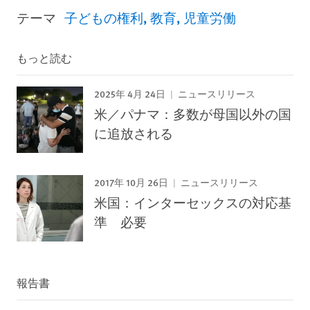
テーマ
子どもの権利
教育
児童労働
もっと読む
2025年 4月 24日
ニュースリリース
米／パナマ：多数が母国以外の国
に追放される
2017年 10月 26日
ニュースリリース
米国：インターセックスの対応基
準 必要
報告書