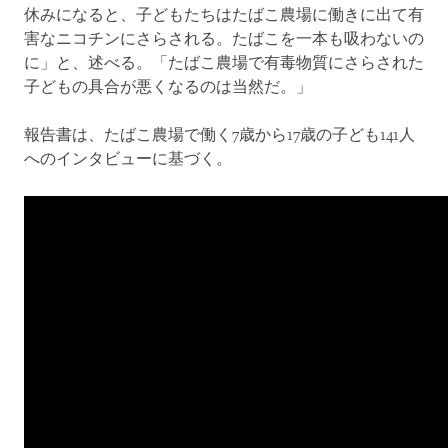
休みになると、子どもたちはたばこ農場に働きに出て有
害なニコチンにさらされる。たばこを一本も吸わないの
に」と、述べる。「たばこ農場で有毒物質にさらされた
子どもの具合が悪くなるのは当然だ。」
報告書は、たばこ農場で働く7歳から17歳の子ども141人
へのインタビューに基づく。