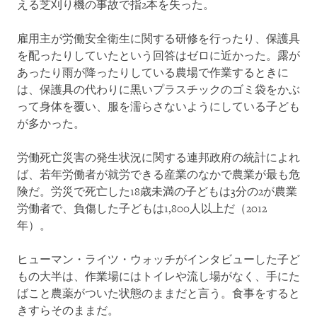
える芝刈り機の事故で指2本を失った。
雇用主が労働安全衛生に関する研修を行ったり、保護具
を配ったりしていたという回答はゼロに近かった。露が
あったり雨が降ったりしている農場で作業するときに
は、保護具の代わりに黒いプラスチックのゴミ袋をかぶ
って身体を覆い、服を濡らさないようにしている子ども
が多かった。
労働死亡災害の発生状況に関する連邦政府の統計によれ
ば、若年労働者が就労できる産業のなかで農業が最も危
険だ。労災で死亡した18歳未満の子どもは3分の2が農業
労働者で、負傷した子どもは1,800人以上だ（2012
年）。
ヒューマン・ライツ・ウォッチがインタビューした子ど
もの大半は、作業場にはトイレや流し場がなく、手にた
ばこと農薬がついた状態のままだと言う。食事をすると
きすらそのままだ。