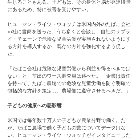
生じることもある。子どもは、その身体と脳が発達段階
にあるため、特に被害を受けやすい。
ヒューマン・ライツ・ウォッチは米国内外のたばこ会社
10社に書簡を送った。うち多くと会談し、自社のサプラ
イ・チェーンで危険な児童労働が実施されないようにす
る方針を導入するか、既存の方針を強化するよう促し
た。
「たばこ会社は危険な児童労働から利益を得るべきでは
ない」と、前出のワース調査員は述べた。「企業は責任
を持って、たばこ農場での危険な児童労働を防ぐ明確で
包括的な方針を策定し、農場側に遵守させるべきだ。」
子どもの健康への悪影響
米国では毎年数十万人の子どもが農業分野で働く。だ
が、たばこ農場で働く子どもの数についてデータはな
い。ヒューマン・ライツ・ウォッチがインタビューした