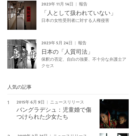
2023年 11月 14日
報告
「人として扱われていない」
日本の女性受刑者に対する人権侵害
2023年 5月 24日
報告
日本の「人質司法」
保釈の否定、自白の強要、不十分な弁護士ア
クセス
人気の記事
2015年 6月 9日
ニュースリリース
バングラデシュ：児童婚で傷
つけられた少女たち
2019年 3月 21日