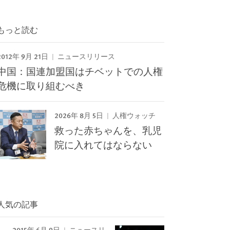
もっと読む
2012年 9月 21日
ニュースリリース
中国：国連加盟国はチベットでの人権
危機に取り組むべき
2026年 8月 5日
人権ウォッチ
救った赤ちゃんを、乳児
院に入れてはならない
人気の記事
2015年 6月 9日