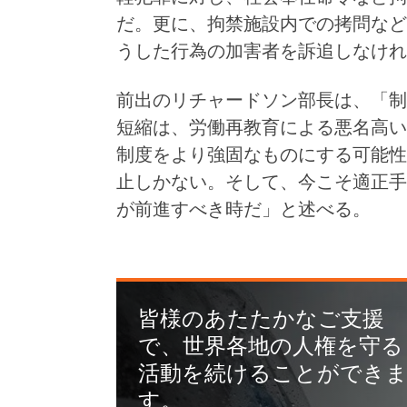
だ。更に、拘禁施設内での拷問など
うした行為の加害者を訴追しなけれ
前出のリチャードソン部長は、「制
短縮は、労働再教育による悪名高い
制度をより強固なものにする可能性
止しかない。そして、今こそ適正手
が前進すべき時だ」と述べる。
皆様のあたたかなご支援
で、世界各地の人権を守る
活動を続けることができ
す。