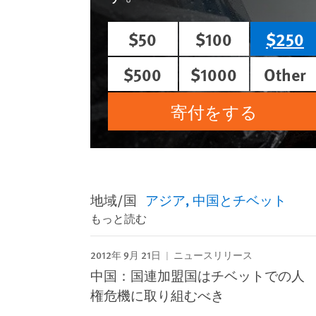
$50
$100
$250
$500
$1000
Other
寄付をする
地域/国
アジア
中国とチベット
もっと読む
2012年 9月 21日
ニュースリリース
中国：国連加盟国はチベットでの人
権危機に取り組むべき