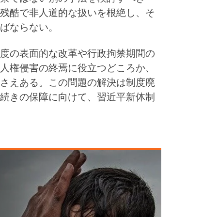
残酷で非人道的な扱いを根絶し、そ
ばならない。
度の表面的な改革や行政拘禁期間の
人権侵害の終焉に役立つどころか、
さえある。この問題の解決は制度廃
続きの保障に向けて、習近平新体制
ま