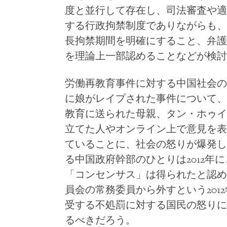
度と並行して存在し、司法審査や適
する行政拘禁制度でありながらも、
長拘禁期間を明確にすること、弁護
を理論上一部認めることなどが検討
労働再教育事件に対する中国社会の怒
に娘がレイプされた事件について、
教育に送られた母親、タン・ホゥイ
立てた人やオンライン上で意見を表
ていることに、社会の怒りが爆発し
る中国政府幹部のひとりは2012年
「コンセンサス」は得られたと認め
員会の常務委員から外すという201
受する不処罰に対する国民の怒りに
るべきだろう。