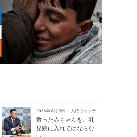
2026年 8月 5日
人権ウォッチ
救った赤ちゃんを、乳
児院に入れてはならな
い