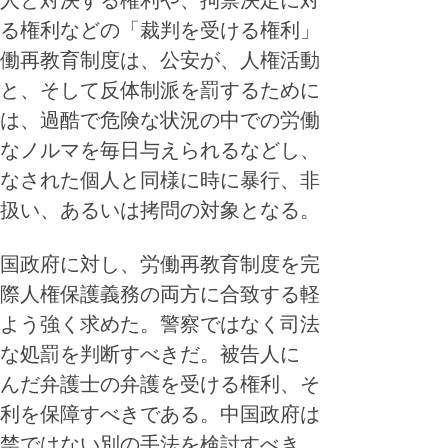
人と対決する権利や、拘禁決定に対
る権利などの「裁判を受ける権利」
働再教育制度は、公安が、人権活動
と、そして反体制派を罰するために
は、過酷で危険な状況の中での労働
なノルマを毎日与えられるなどし、
なされた個人と同様に時に暴行、非
扱い、あるいは拷問の対象となる。
国政府に対し、労働再教育制度を完
際人権保護義務の両方に合致する軽
よう強く求めた。警察ではなく司法
な処罰を判断すべきだ。被告人に
んだ弁護士の弁護を受ける権利、そ
利を保障すべきである。中国政府は
禁ではない別の手法を検討すべき