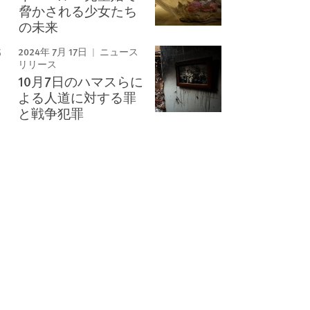
脅かされる少女たち
の未来
2024年 7月 17日
ニュース
リリース
10月7日のハマスらに
よる人道に対する罪
と戦争犯罪