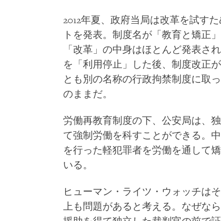
2012年夏、政府当局は改革を試す
トを発表。制度名が「教育と矯正」
「改革」の中身はほとんど発表され
を「利用停止」した後、制度改正が
とも別の名称の行政拘禁制度に取っ
のままだ。
労働再教育制度の下、公安局は、独
て強制労働を科すことができる。中
を行った軽犯罪者を労働を通して矯
いる。
ヒューマン・ライツ・ウォッチはそ
上も問題があると考える。なぜなら