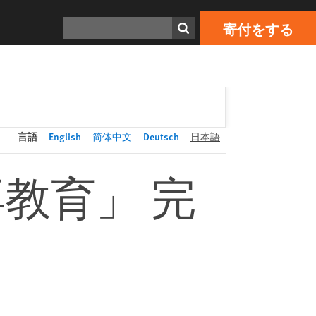
寄付をする
Print
検索
寄付をする
言語
English
简体中文
Deutsch
日本語
教育」 完