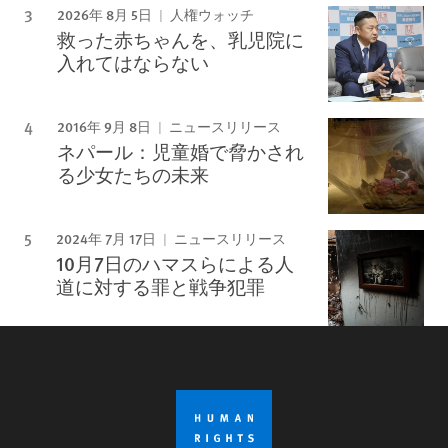
2026年 8月 5日
人権ウォッチ
救った赤ちゃんを、乳児院に
入れてはならない
2016年 9月 8日
ニュースリリース
ネパール：児童婚で脅かされ
る少女たちの未来
2024年 7月 17日
ニュースリリース
10月7日のハマスらによる人
道に対する罪と戦争犯罪