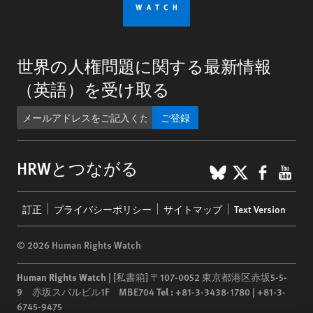
世界の人権問題に関する最新情報
（英語）を受け取る
ご登録
BlueSky
X
Faceb
You
HRWとつながる
Footer
訂正
プライバシーポリシー
サイトマップ
Text Version
menu
© 2026 Human Rights Watch
Human Rights Watch
| [私書箱] 〒107-0052 東京都港区赤坂5-5-
9 赤坂スバルビル1F MBE704
Tel :
+81-3-3438-1780 | +81-3-
6745-9475