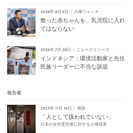
2026年 8月 5日
人権ウォッチ
救った赤ちゃんを、乳児院に入れ
てはならない
2026年 7月 28日
ニュースリリース
インドネシア：環境活動家と先住
民族リーダーに不当な訴追
報告書
2023年 11月 14日
報告
「人として扱われていない」
日本の女性受刑者に対する人権侵害