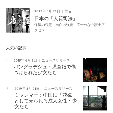
2023年 5月 24日
報告
日本の「人質司法」
保釈の否定、自白の強要、不十分な弁護士ア
クセス
人気の記事
2015年 6月 9日
ニュースリリース
バングラデシュ：児童婚で傷
つけられた少女たち
2019年 3月 21日
ニュースリリース
ミャンマー：中国に「花嫁」
として売られる成人女性・少
女たち