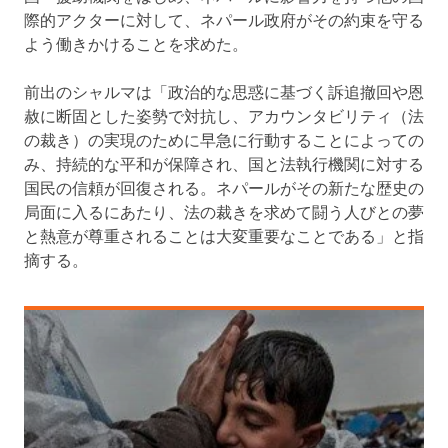
際的アクターに対して、ネパール政府がその約束を守る
よう働きかけることを求めた。
前出のシャルマは「政治的な思惑に基づく訴追撤回や恩
赦に断固とした姿勢で対抗し、アカウンタビリティ（法
の裁き）の実現のために早急に行動することによっての
み、持続的な平和が保障され、国と法執行機関に対する
国民の信頼が回復される。ネパールがその新たな歴史の
局面に入るにあたり、法の裁きを求めて闘う人びとの夢
と熱意が尊重されることは大変重要なことである」と指
摘する。