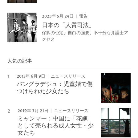
2023年 5月 24日
報告
日本の「人質司法」
保釈の否定、自白の強要、不十分な弁護士ア
クセス
人気の記事
2015年 6月 9日
ニュースリリース
バングラデシュ：児童婚で傷
つけられた少女たち
2019年 3月 21日
ニュースリリース
ミャンマー：中国に「花嫁」
として売られる成人女性・少
女たち