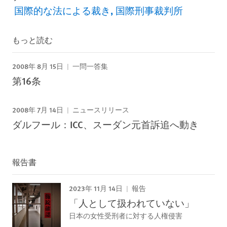
国際的な法による裁き
国際刑事裁判所
もっと読む
2008年 8月 15日
一問一答集
第16条
2008年 7月 14日
ニュースリリース
ダルフール：ICC、スーダン元首訴追へ動き
報告書
2023年 11月 14日
報告
「人として扱われていない」
日本の女性受刑者に対する人権侵害