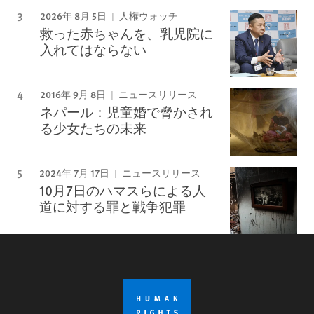
2026年 8月 5日
人権ウォッチ
救った赤ちゃんを、乳児院に
入れてはならない
2016年 9月 8日
ニュースリリース
ネパール：児童婚で脅かされ
る少女たちの未来
2024年 7月 17日
ニュースリリース
10月7日のハマスらによる人
道に対する罪と戦争犯罪