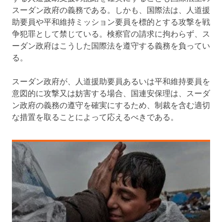
スーダン政府の義務である。しかも、国際法は、人道援
助要員や平和維持ミッション要員を標的とする攻撃を戦
争犯罪として禁じている。検察官の請求に拘わらず、ス
ーダン政府はこうした国際法を遵守する義務を負ってい
る。
スーダン政府が、人道援助要員あるいは平和維持要員を
意図的に攻撃又は妨害する場合、国連安保理は、スーダ
ン政府の義務の遵守を確実にするため、制裁を含む適切
な措置を取ることによって応えるべきである。