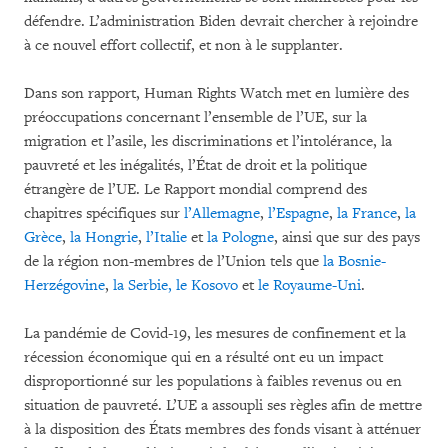
défendre. L’administration Biden devrait chercher à rejoindre
à ce nouvel effort collectif, et non à le supplanter.
Dans son rapport, Human Rights Watch met en lumière des
préoccupations concernant l’ensemble de l’UE, sur la
migration et l’asile, les discriminations et l’intolérance, la
pauvreté et les inégalités, l’État de droit et la politique
étrangère de l’UE. Le Rapport mondial comprend des
chapitres spécifiques sur
l’Allemagne
,
l’Espagne
,
la France
,
la
Grèce
,
la Hongrie
,
l’Italie
et
la Pologne
, ainsi que sur des pays
de la région non-membres de l’Union tels que
la Bosnie-
Herzégovine
,
la Serbie, le Kosovo
et
le Royaume-Uni
.
La pandémie de Covid-19, les mesures de confinement et la
récession économique qui en a résulté ont eu un impact
disproportionné sur les populations à faibles revenus ou en
situation de pauvreté. L’UE a assoupli ses règles afin de mettre
à la disposition des États membres des fonds visant à atténuer