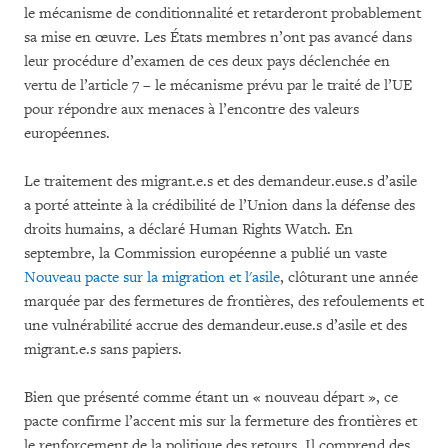
le mécanisme de conditionnalité et retarderont probablement
sa mise en œuvre. Les États membres n’ont pas avancé dans
leur procédure d’examen de ces deux pays déclenchée en
vertu de l’article 7 – le mécanisme prévu par le traité de l’UE
pour répondre aux menaces à l’encontre des valeurs
européennes.
Le traitement des migrant.e.s et des demandeur.euse.s d’asile
a porté atteinte à la crédibilité de l’Union dans la défense des
droits humains, a déclaré Human Rights Watch. En
septembre, la Commission européenne a publié un vaste
Nouveau pacte sur la migration et l'asile
, clôturant une année
marquée par des fermetures de frontières, des refoulements et
une vulnérabilité accrue des demandeur.euse.s d’asile et des
migrant.e.s sans papiers.
Bien que présenté comme étant un « nouveau départ », ce
pacte confirme l’accent mis sur la fermeture des frontières et
le renforcement de la politique des retours. Il comprend des