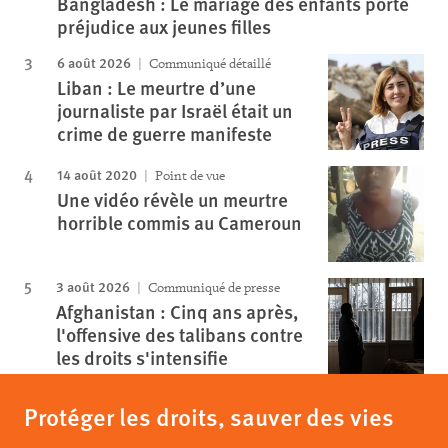
Bangladesh : Le mariage des enfants porte
préjudice aux jeunes filles
6 août 2026
Communiqué détaillé
Liban : Le meurtre d’une
journaliste par Israël était un
crime de guerre manifeste
14 août 2020
Point de vue
Une vidéo révèle un meurtre
horrible commis au Cameroun
3 août 2026
Communiqué de presse
Afghanistan : Cinq ans après,
l'offensive des talibans contre
les droits s'intensifie
Protéger les droits, sauver des vies