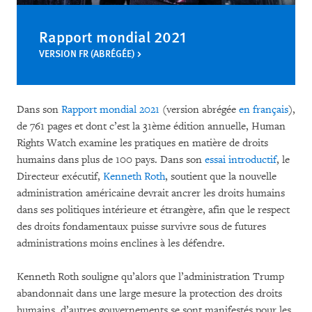
Rapport mondial 2021
VERSION FR (ABRÉGÉE)
Dans son
Rapport mondial 2021
(version abrégée
en français
),
de 761 pages et dont c’est la 31ème édition annuelle, Human
Rights Watch examine les pratiques en matière de droits
humains dans plus de 100 pays. Dans son
essai introductif
, le
Directeur exécutif,
Kenneth Roth
, soutient que la nouvelle
administration américaine devrait ancrer les droits humains
dans ses politiques intérieure et étrangère, afin que le respect
des droits fondamentaux puisse survivre sous de futures
administrations moins enclines à les défendre.
Kenneth Roth souligne qu’alors que l’administration Trump
abandonnait dans une large mesure la protection des droits
humains, d’autres gouvernements se sont manifestés pour les