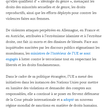
qu’elles qualifient d’ « idéologie du genre », menaçant les
droits des minorités sexuelles et de genre, les droits
reproductifs, ainsi que les efforts déployés pour contrer les
violences faites aux femmes.
De violentes attaques perpétrées en Allemagne, en France et
en Autriche, attribuées à l’extrémisme islamiste et à l’extrême
droite, ont fait 22 morts et des dizaines de blessés. Face aux
inquiétudes suscitées par les discours publics stigmatisant les
musulmans, les
ministres de l'Intérieur de l’UE se sont
engagés
à lutter contre le terrorisme tout en respectant les
libertés et les droits fondamentaux.
Dans le cadre de sa politique étrangère, l’UE a mené des
initiatives dans les instances des Nations Unies pour mettre
en lumière des violations et demander des comptes aux
responsables, elle a continué à se poser en fervent défenseur
de la Cour pénale internationale et a
adopté
un nouveau
régime mondial de sanctions en matière de droits humains.