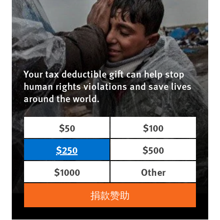
Your tax deductible gift can help stop
human rights violations and save lives
around the world.
$50
$100
$250
$500
$1000
Other
捐款赞助