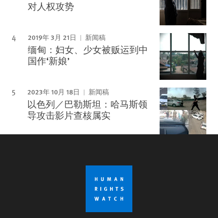
对人权攻势
2019年 3月 21日
新闻稿
缅甸：妇女、少女被贩运到中
国作‘新娘’
2023年 10月 18日
新闻稿
以色列／巴勒斯坦：哈马斯领
导攻击影片查核属实