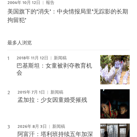
2004年 10月 12日
報告
美国旗下的‘消失’：中央情报局里‘无踪影的长期
拘留犯’
最多人浏览
2018年 11月 12日
新闻稿
巴基斯坦：女童被剥夺教育机
会
2015年 7月 1日
新闻稿
孟加拉：少女因童婚受摧残
2026年 8月 3日
新闻稿
阿富汗：塔利班持续五年加深