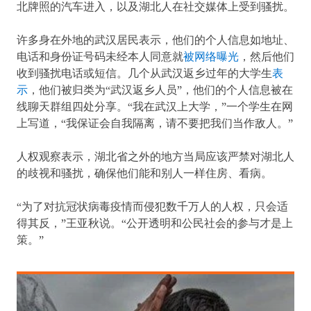
北牌照的汽车进入，以及湖北人在社交媒体上受到骚扰。
许多身在外地的武汉居民表示，他们的个人信息如地址、
电话和身份证号码未经本人同意就
被网络曝光
，然后他们
收到骚扰电话或短信。几个从武汉返乡过年的大学生
表
示
，他们被归类为“武汉返乡人员”，他们的个人信息被在
线聊天群组四处分享。“我在武汉上大学，”一个学生在网
上写道，“我保证会自我隔离，请不要把我们当作敌人。”
人权观察表示，湖北省之外的地方当局应该严禁对湖北人
的歧视和骚扰，确保他们能和别人一样住房、看病。
“为了对抗冠状病毒疫情而侵犯数千万人的人权，只会适
得其反，”王亚秋说。“公开透明和公民社会的参与才是上
策。”