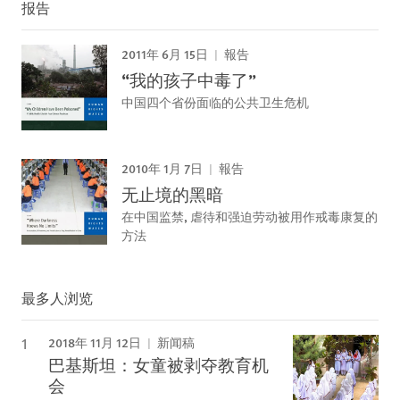
报告
2011年 6月 15日
報告
“我的孩子中毒了”
中国四个省份面临的公共卫生危机
2010年 1月 7日
報告
无止境的黑暗
在中国监禁, 虐待和强迫劳动被用作戒毒康复的
方法
最多人浏览
2018年 11月 12日
新闻稿
巴基斯坦：女童被剥夺教育机
会