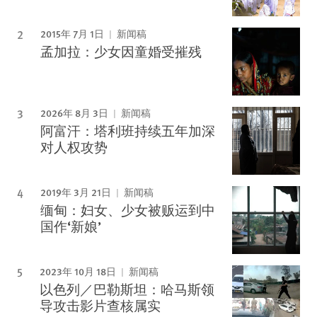
2015年 7月 1日
新闻稿
孟加拉：少女因童婚受摧残
2026年 8月 3日
新闻稿
阿富汗：塔利班持续五年加深
对人权攻势
2019年 3月 21日
新闻稿
缅甸：妇女、少女被贩运到中
国作‘新娘’
2023年 10月 18日
新闻稿
以色列／巴勒斯坦：哈马斯领
导攻击影片查核属实