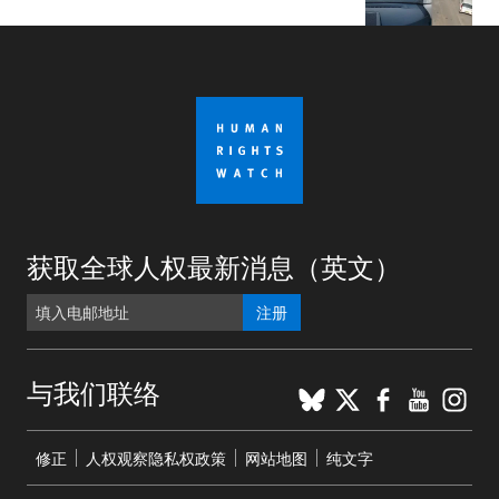
获取全球人权最新消息（英文）
注册
BlueSky
X
Faceboo
YouTu
Ins
与我们联络
Footer
修正
人权观察隐私权政策
网站地图
纯文字
menu