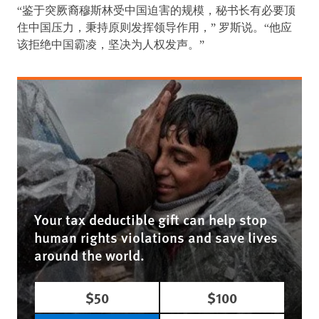
“鉴于突厥裔穆斯林受中国迫害的规模，秘书长有必要顶
住中国压力，秉持原则发挥领导作用，” 罗斯说。“他应
该拒绝中国霸凌，坚决为人权发声。”
Your tax deductible gift can help stop
human rights violations and save lives
around the world.
$50
$100