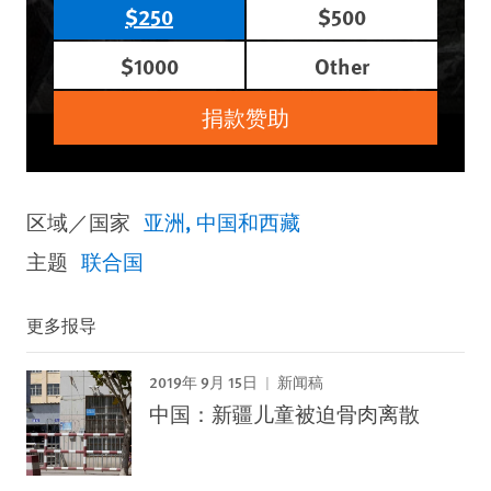
$250
$500
$1000
Other
捐款赞助
区域／国家
亚洲
中国和西藏
主题
联合国
更多报导
2019年 9月 15日
新闻稿
中国：新疆儿童被迫骨肉离散