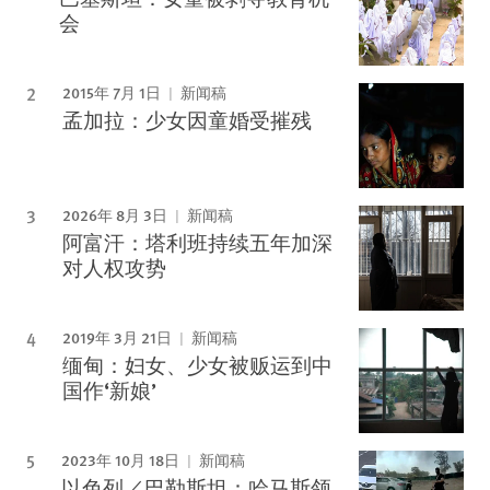
会
2015年 7月 1日
新闻稿
孟加拉：少女因童婚受摧残
2026年 8月 3日
新闻稿
阿富汗：塔利班持续五年加深
对人权攻势
2019年 3月 21日
新闻稿
缅甸：妇女、少女被贩运到中
国作‘新娘’
2023年 10月 18日
新闻稿
以色列／巴勒斯坦：哈马斯领