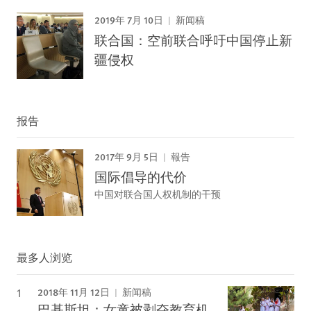
2019年 7月 10日
新闻稿
联合国：空前联合呼吁中国停止新
疆侵权
报告
2017年 9月 5日
報告
国际倡导的代价
中国对联合国人权机制的干预
最多人浏览
2018年 11月 12日
新闻稿
巴基斯坦：女童被剥夺教育机