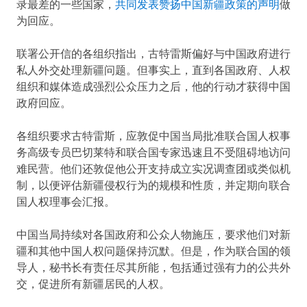
录最差的一些国家，
共同发表赞扬中国新疆政策的声明
做
为回应。
联署公开信的各组织指出，古特雷斯偏好与中国政府进行
私人外交处理新疆问题。但事实上，直到各国政府、人权
组织和媒体造成强烈公众压力之后，他的行动才获得中国
政府回应。
各组织要求古特雷斯，应敦促中国当局批准联合国人权事
务高级专员巴切莱特和联合国专家迅速且不受阻碍地访问
难民营。他们还敦促他公开支持成立实况调查团或类似机
制，以便评估新疆侵权行为的规模和性质，并定期向联合
国人权理事会汇报。
中国当局持续对各国政府和公众人物施压，要求他们对新
疆和其他中国人权问题保持沉默。但是，作为联合国的领
导人，秘书长有责任尽其所能，包括通过强有力的公共外
交，促进所有新疆居民的人权。