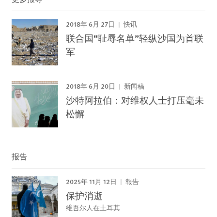
2018年 6月 27日
快讯
联合国“耻辱名单”轻纵沙国为首联
军
2018年 6月 20日
新闻稿
沙特阿拉伯：对维权人士打压毫未
松懈
报告
2025年 11月 12日
報告
保护消逝
维吾尔人在土耳其