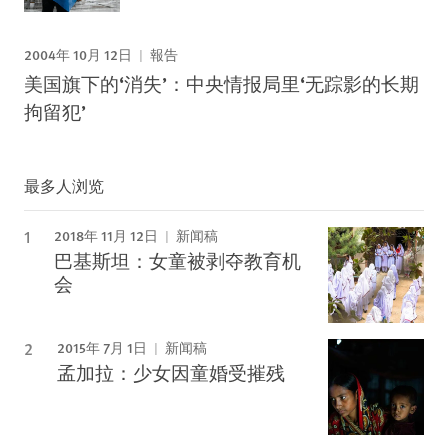
2004年 10月 12日
報告
美国旗下的‘消失’：中央情报局里‘无踪影的长期
拘留犯’
最多人浏览
2018年 11月 12日
新闻稿
巴基斯坦：女童被剥夺教育机
会
2015年 7月 1日
新闻稿
孟加拉：少女因童婚受摧残