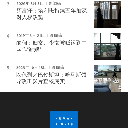
2026年 8月 3日
新闻稿
阿富汗：塔利班持续五年加深
对人权攻势
2019年 3月 21日
新闻稿
缅甸：妇女、少女被贩运到中
国作‘新娘’
2023年 10月 18日
新闻稿
以色列／巴勒斯坦：哈马斯领
导攻击影片查核属实