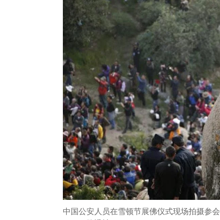
中国公安人员在雪顿节展佛仪式现场拍摄参会群