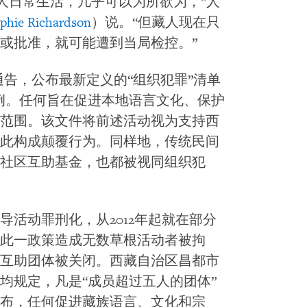
人日常生活，几乎可以为所欲为，”人
phie Richardson
）说。“但藏人现在只
或批准，就可能遭到当局检控。”
出通告，公布最新定义的“组织犯罪”清单
例。任何旨在促进本地语言文化、保护
范围。该文件将前述活动视为支持西
此构成颠覆行为。同样地，传统民间
社区互助基金，也都被视同组织犯
活动罪刑化，从2012年起就在部分
此一政策造成无数草根活动者被拘
互助团体被关闭。西藏自治区昌都市
均规定，凡是“成员超过五人的团体”
布，任何促进藏族语言、文化和宗