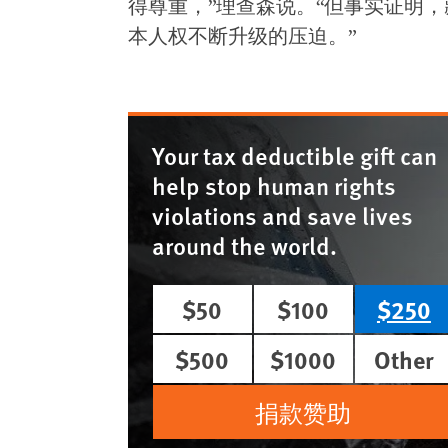
得尊重，”理查森说。“但事实证明
本人权不断升级的压迫。”
Your tax deductible gift can
help stop human rights
violations and save lives
around the world.
$50
$100
$250
$500
$1000
Other
捐款赞助