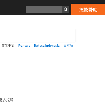
捐款赞助
Print
搜寻
捐款赞助
简体中文
Français
Bahasa Indonesia
日本語
更多报导