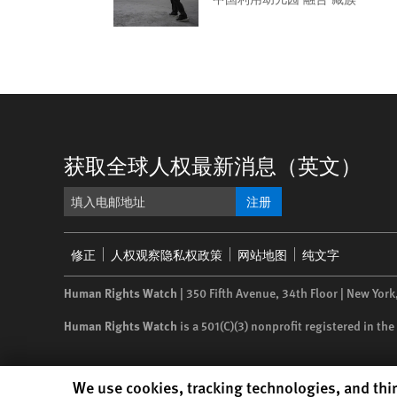
获取全球人权最新消息（英文）
注册
Footer
修正
人权观察隐私权政策
网站地图
纯文字
menu
Human Rights Watch
| 350 Fifth Avenue, 34th Floor | New York
Human Rights Watch
is a 501(C)(3) nonprofit registered in t
Human Rights Watch cookie preferences
We use cookies, tracking technologies, and thir