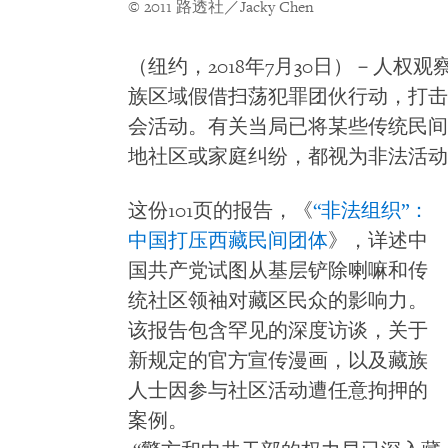
© 2011 路透社／Jacky Chen
（纽约，2018年7月30日）－人权观
族区域假借扫荡犯罪团伙行动，打击
会活动。有关当局已将某些传统民间
地社区或家庭纠纷，都视为非法活动
这份101页的报告，《
“非法组织”：
中国打压西藏民间团体
》，详述中
国共产党试图从基层铲除喇嘛和传
统社区领袖对藏区民众的影响力。
该报告包含罕见的深度访谈，关于
新规定的官方宣传漫画，以及藏族
人士因参与社区活动遭任意拘押的
案例。