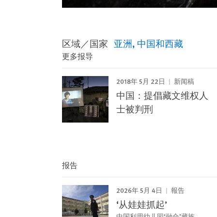
区域／国家
亚洲
中国和西藏
更多报导
2018年 5月 22日
新闻稿
中国：提倡藏文维权人
士被判刑
报告
2026年 5月 4日
報告
‘从娃娃抓起’
中国利用幼儿园‘融合’藏族