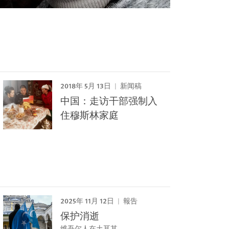
2018年 5月 13日
新闻稿
中国：走访干部强制入
住穆斯林家庭
2025年 11月 12日
報告
保护消逝
维吾尔人在土耳其