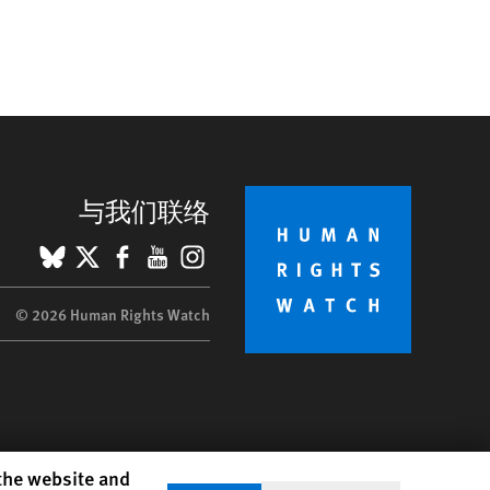
与我们联络
BlueSky
X
Facebook
YouTube
Instagram
© 2026 Human Rights Watch
 the website and