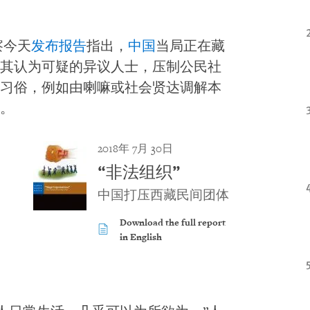
察今天
发布报告
指出，
中国
当局正在藏
其认为可疑的异议人士，压制公民社
习俗，例如由喇嘛或社会贤达调解本
。
2018年 7月 30日
“非法组织”
中国打压西藏民间团体
Download the full report
in English