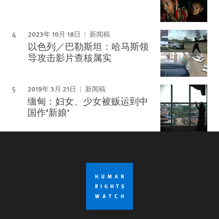
2023年 10月 18日
新闻稿
以色列／巴勒斯坦：哈马斯领
导攻击影片查核属实
2019年 3月 21日
新闻稿
缅甸：妇女、少女被贩运到中
国作‘新娘’