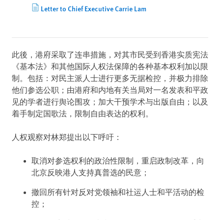
Letter to Chief Executive Carrie Lam
此後，港府采取了连串措施，对其市民受到香港实质宪法
《基本法》和其他国际人权法保障的各种基本权利加以限
制。包括：对民主派人士进行更多无据检控，并极力排除
他们参选公职；由港府和内地有关当局对一名发表和平政
见的学者进行舆论围攻；加大干预学术与出版自由；以及
着手制定国歌法，限制自由表达的权利。
人权观察对林郑提出以下呼吁：
取消对参选权利的政治性限制，重启政制改革，向
北京反映港人支持真普选的民意；
撤回所有针对反对党领袖和社运人士和平活动的检
控；