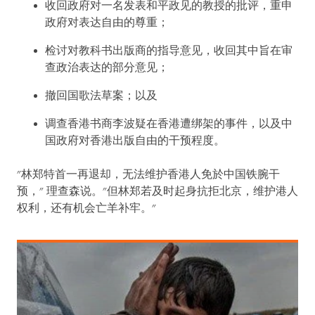
收回政府对一名发表和平政见的教授的批评，重申
政府对表达自由的尊重；
检讨对教科书出版商的指导意见，收回其中旨在审
查政治表达的部分意见；
撤回国歌法草案；以及
调查香港书商李波疑在香港遭绑架的事件，以及中
国政府对香港出版自由的干预程度。
"林郑特首一再退却，无法维护香港人免於中国铁腕干
预，" 理查森说。"但林郑若及时起身抗拒北京，维护港人
权利，还有机会亡羊补牢。"