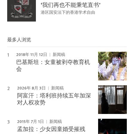
‘我们再也不能秉笔直书’
港区国安法下的香港学术自由
最多人浏览
2018年 11月 12日
新闻稿
巴基斯坦：女童被剥夺教育机
会
2026年 8月 3日
新闻稿
阿富汗：塔利班持续五年加深
对人权攻势
2015年 7月 1日
新闻稿
孟加拉：少女因童婚受摧残