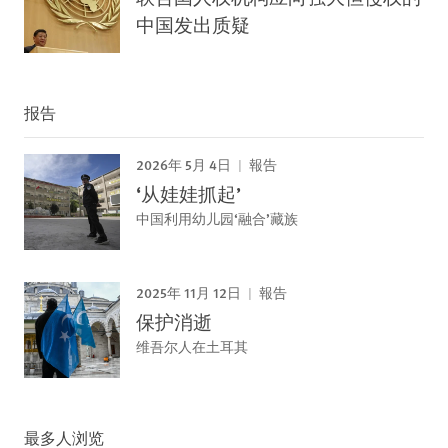
中国发出质疑
报告
2026年 5月 4日
報告
‘从娃娃抓起’
中国利用幼儿园‘融合’藏族
2025年 11月 12日
報告
保护消逝
维吾尔人在土耳其
最多人浏览