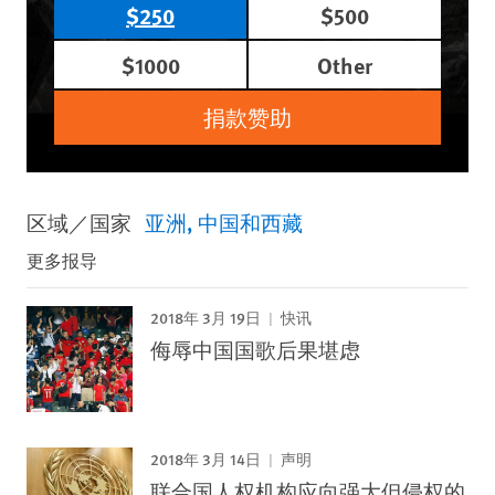
$250
$500
$1000
Other
捐款赞助
区域／国家
亚洲
中国和西藏
更多报导
2018年 3月 19日
快讯
侮辱中国国歌后果堪虑
2018年 3月 14日
声明
联合国人权机构应向强大但侵权的