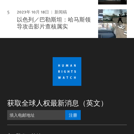
2023年 10月 18日
新闻稿
以色列／巴勒斯坦：哈马斯领
导攻击影片查核属实
获取全球人权最新消息（英文）
注册