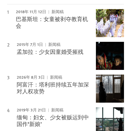
2018年 11月 12日
新闻稿
巴基斯坦：女童被剥夺教育机
会
2015年 7月 1日
新闻稿
孟加拉：少女因童婚受摧残
2026年 8月 3日
新闻稿
阿富汗：塔利班持续五年加深
对人权攻势
2019年 3月 21日
新闻稿
缅甸：妇女、少女被贩运到中
国作‘新娘’