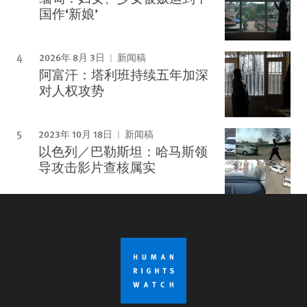
国作‘新娘’
2026年 8月 3日
新闻稿
阿富汗：塔利班持续五年加深
对人权攻势
2023年 10月 18日
新闻稿
以色列／巴勒斯坦：哈马斯领
导攻击影片查核属实