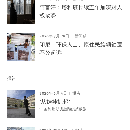
阿富汗：塔利班持续五年加深对人
权攻势
2026年 7月 28日
新闻稿
印尼：环保人士、原住民族领袖遭
不公起诉
报告
2026年 5月 4日
報告
‘从娃娃抓起’
中国利用幼儿园‘融合’藏族
2025年 11月 12日