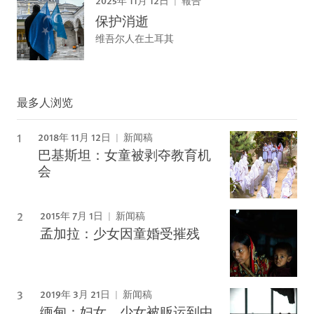
報告
保护消逝
维吾尔人在土耳其
最多人浏览
2018年 11月 12日
新闻稿
巴基斯坦：女童被剥夺教育机
会
2015年 7月 1日
新闻稿
孟加拉：少女因童婚受摧残
2019年 3月 21日
新闻稿
缅甸：妇女、少女被贩运到中