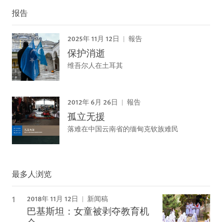
报告
2025年 11月 12日
報告
保护消逝
维吾尔人在土耳其
2012年 6月 26日
報告
孤立无援
落难在中国云南省的缅甸克钦族难民
最多人浏览
2018年 11月 12日
新闻稿
巴基斯坦：女童被剥夺教育机