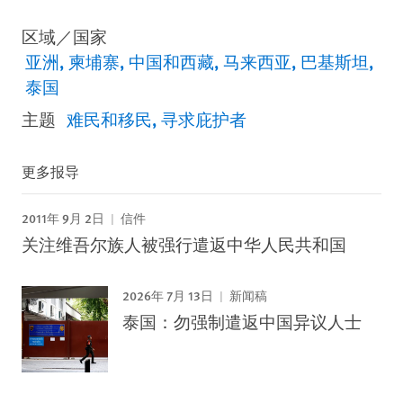
区域／国家
亚洲
柬埔寨
中国和西藏
马来西亚
巴基斯坦
泰国
主题
难民和移民
寻求庇护者
更多报导
2011年 9月 2日
信件
关注维吾尔族人被强行遣返中华人民共和国
2026年 7月 13日
新闻稿
泰国：勿强制遣返中国异议人士