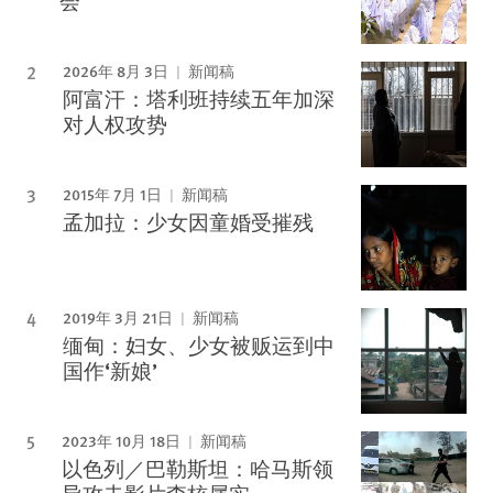
会
2026年 8月 3日
新闻稿
阿富汗：塔利班持续五年加深
对人权攻势
2015年 7月 1日
新闻稿
孟加拉：少女因童婚受摧残
2019年 3月 21日
新闻稿
缅甸：妇女、少女被贩运到中
国作‘新娘’
2023年 10月 18日
新闻稿
以色列／巴勒斯坦：哈马斯领