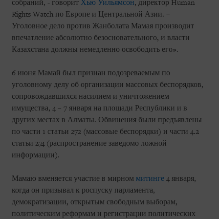
собраний, - говорит
Хью Уильямсон
, директор Human
Rights Watch по Европе и Центральной Азии. –
Уголовное дело против Жанболата Мамая производит
впечатление абсолютно безосновательного, и власти
Казахстана должны немедленно освободить его».
6 июня Мамай был признан подозреваемым по
уголовному делу об организации массовых беспорядков,
сопровождавшихся насилием и уничтожением
имущества, 4 – 7 января на площади Республики и в
других местах в Алматы. Обвинения были предъявлены
по части 1 статьи 272 (массовые беспорядки) и части 4.2
статьи 274 (распространение заведомо ложной
информации).
Мамаю вменяется участие в мирном
митинге
4 января,
когда он призывал к роспуску парламента,
демократизации, открытым свободным выборам,
политическим реформам и регистрации политических