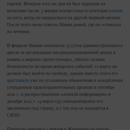
партий. Вечером того же дня он был задержан на
несколько часов. 5 января неизвестные в штатском
напали
на него, когда он направлялся на другой мирный митинг.
После этого жена отвезла Мамая домой, где он оставался
на лечении.
В феврале Мамаю назначили 15 суток административного
ареста за организацию несанкционированной акции в
память о мирных протестующих, убитых силами
безопасности во время январских событий. 12 марта он
должен был выйти на свободу, однако вместо этого его
арестовали
уже по уголовным обвинениям в оскорблении
сотрудников правоохранительных органов в сентябре
2021 г. и распространении «ложной информации» в
декабре 2021 г. 14 марта суд санкционировал его
заключение под стражу, и с тех пор он находится в
СИЗО.
Протесты начались 2 января в Жанаозене на западе