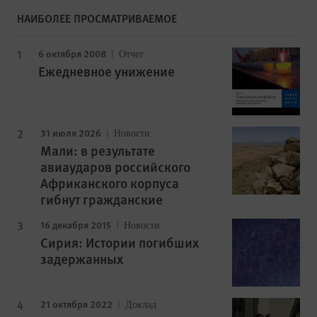
НАИБОЛЕЕ ПРОСМАТРИВАЕМОЕ
6 октября 2008
Отчет
Ежедневное унижение
31 июля 2026
Новости
Мали: в результате
авиаударов российского
Африканского корпуса
гибнут гражданские
16 декабря 2015
Новости
Сирия: Истории погибших
задержанных
21 октября 2022
Доклад