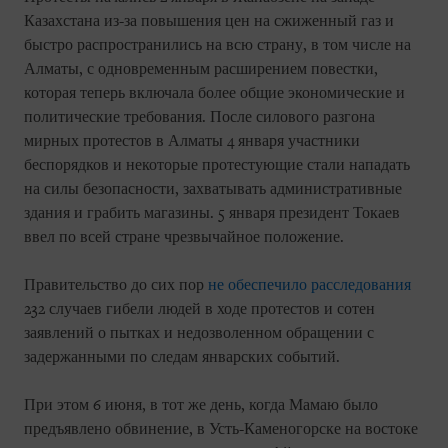
Казахстана из-за повышения цен на сжиженный газ и
быстро распространились на всю страну, в том числе на
Алматы, с одновременным расширением повестки,
которая теперь включала более общие экономические и
политические требования. После силового разгона
мирных протестов в Алматы 4 января участники
беспорядков и некоторые протестующие стали нападать
на силы безопасности, захватывать административные
здания и грабить магазины. 5 января президент Токаев
ввел по всей стране чрезвычайное положение.
Правительство до сих пор
не обеспечило расследования
232 случаев гибели людей в ходе протестов и сотен
заявлений о пытках и недозволенном обращении с
задержанными по следам январских событий.
При этом 6 июня, в тот же день, когда Мамаю было
предъявлено обвинение, в Усть-Каменогорске на востоке