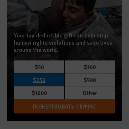
Your tax deductible gift can help stop
human rights violations and save lives
around the world.
$50
$100
$250
$500
$1000
Other
ПОЖЕРТВОВАТЬ СЕЙЧАС