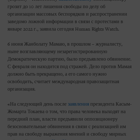
грозит до 10 лет лишения свободы по делу об
организации массовых беспорядков и распространении
заведомо ложной информации в связи с протестами в
январе 2022 г., заявила сегодня Human Rights Watch.
6 июня Жанболату Мамаю, в прошлом – журналисту,
ныне возглавляющему незарегистрированную
Демократическую партию, было предъявлено обвинение.
С февраля он находится под стражей. Дело против Мамая
должно быть прекращено, а его самого нужно
освободить, считает международная правозащитная
организация.
«На следующий день после
заявления
президента Касым-
Жомарта Токаева о том, что права человека выходят на
передний план, власти предъявили оппозиционеру
безосновательные обвинения в связи с реализацией им
прав на свободу выражения мнений и свободу мирных