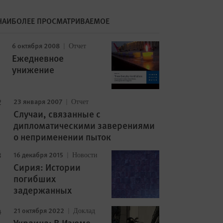
НАИБОЛЕЕ ПРОСМАТРИВАЕМОЕ
6 октября 2008
Отчет
Ежедневное
унижение
23 января 2007
Отчет
Случаи, связанные с
дипломатическими заверениями
о неприменении пыток
16 декабря 2015
Новости
Сирия: Истории
погибших
задержанных
21 октября 2022
Доклад
Украина: В Изюме