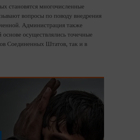
рых становятся многочисленные
ызывают вопросы по поводу внедрения
еченной. Администрация также
й основе осуществлялись точечные
нов Соединенных Штатов, так и в