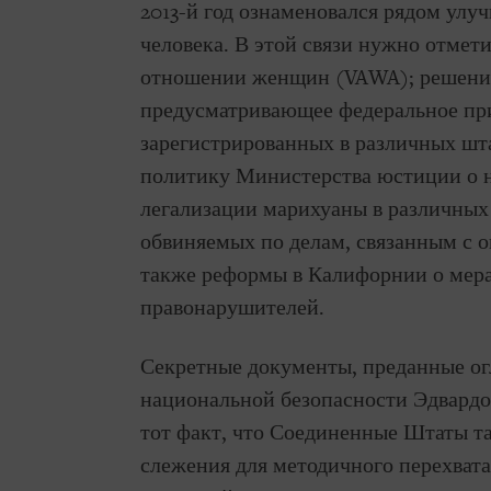
2013-й год ознаменовался рядом улу
человека. В этой связи нужно отмет
отношении женщин (VAWA); решени
предусматривающее федеральное пр
зарегистрированных в различных шт
политику Министерства юстиции о н
легализации марихуаны в различных 
обвиняемых по делам, связанным с 
также реформы в Калифорнии о мер
правонарушителей.
Секретные документы, преданные о
национальной безопасности Эдвардом
тот факт, что Соединенные Штаты т
слежения для методичного перехват