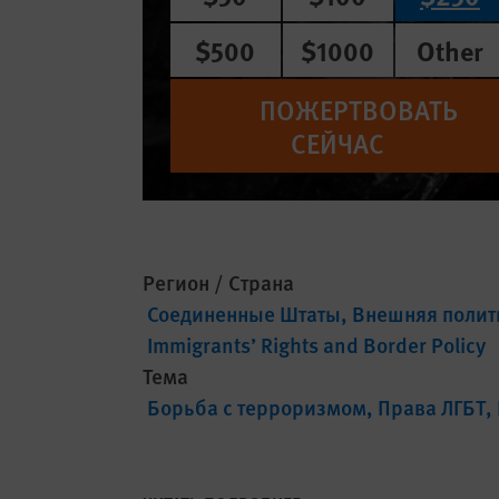
$500
$1000
Other
ПОЖЕРТВОВАТЬ
СЕЙЧАС
Регион / Страна
Соединенные Штаты
Внешняя полит
Immigrants’ Rights and Border Policy
Тема
Борьба с терроризмом
Права ЛГБТ