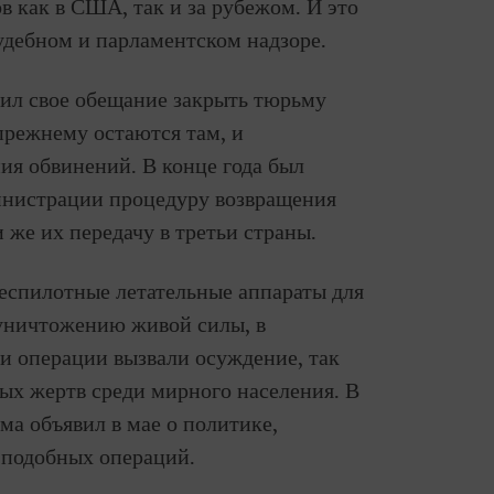
 как в США, так и за рубежом. И это
дебном и парламентском надзоре.
рил свое обещание закрыть тюрьму
прежнему остаются там, и
ния обвинений. В конце года был
инистрации процедуру возвращения
 же их передачу в третьи страны.
еспилотные летательные аппараты для
уничтожению живой силы, в
ти операции вызвали осуждение, так
ых жертв среди мирного населения. В
ма объявил в мае о политике,
 подобных операций.