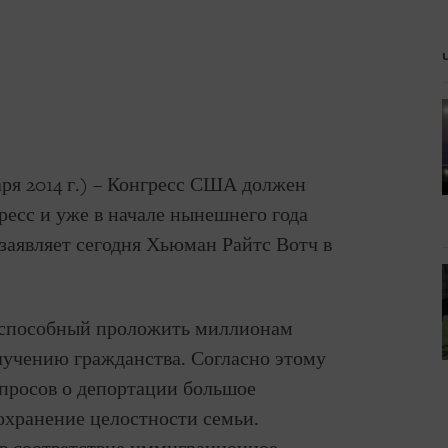
аря 2014 г.) – Конгресс США должен
гресс и уже в начале нынешнего года
аявляет сегодня Хьюман Райтс Вотч в
, способный проложить миллионам
лучению гражданства. Согласно этому
опросов о депортации большое
сохранение целостности семьи.