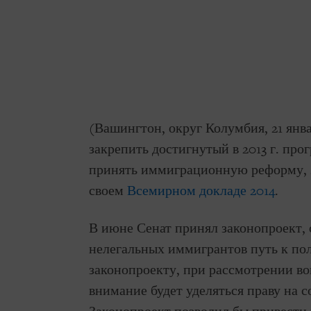
(Вашингтон, округ Колумбия, 21 янв
закрепить достигнутый в 2013 г. про
принять иммиграционную реформу, з
своем
Всемирном докладе 2014
.
В июне Сенат принял законопроект
нелегальных иммигрантов путь к по
законопроекту, при рассмотрении в
внимание будет уделяться праву на 