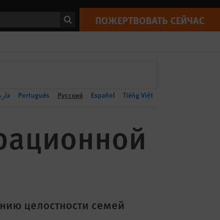
ПОЖЕРТВОВАТЬ СЕЙЧАС
Print
ск
ПОЖЕРТВОВАТЬ СЕЙЧАС
فار
Português
Русский
Español
Tiếng Việt
рационной
ению целостности семей