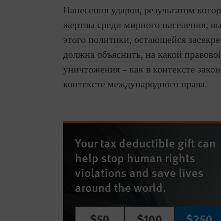
Нанесения ударов, результатом кото
жертвы среди мирного населения, в
этого политики, остающейся засекр
должна объяснить, на какой правово
уничтожения – как в контексте зако
контексте международного права.
Your tax deductible gift can
help stop human rights
violations and save lives
around the world.
$50
$100
$250