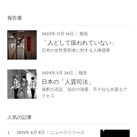
報告書
2023年 11月 14日
報告
「人として扱われていない」
日本の女性受刑者に対する人権侵害
2023年 5月 24日
報告
日本の「人質司法」
保釈の否定、自白の強要、不十分な弁護士ア
クセス
人気の記事
2015年 6月 9日
ニュースリリース