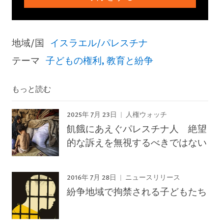
地域/国
イスラエル/パレスチナ
テーマ
子どもの権利
教育と紛争
もっと読む
2025年 7月 23日
人権ウォッチ
飢餓にあえぐパレスチナ人 絶望
的な訴えを無視するべきではない
2016年 7月 28日
ニュースリリース
紛争地域で拘禁される子どもたち