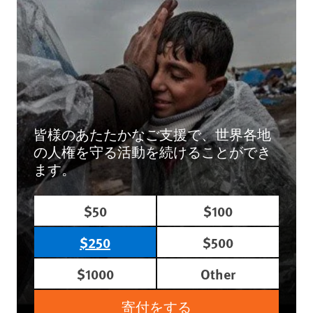
皆様のあたたかなご支援で、世界各地
の人権を守る活動を続けることができ
ます。
$50
$100
$250
$500
$1000
Other
寄付をする