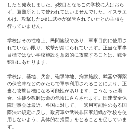
したと発表しました。3校目となるこの学校に人はおら
ず、避難所として使われてはいませんでした。イスラエ
ルは、攻撃した2校に武器が保管されていたとの主張を
行っていません。
学校はその性格上、民間施設であり、軍事目的に使用さ
れていない限り、攻撃が禁じられています。正当な軍事
目標ではない学校施設を意図的に攻撃することは、戦争
犯罪にあたります。
学校は、基地、兵舎、砲撃陣地、拘禁施設、武器や弾薬
の保管庫などのかたちで軍事利用されることにより、正
当な攻撃目標になる可能性があります。こうなった場
合、生徒や教師は命の危険にさらされます。国連安全保
障理事会は最近、各国に対して、「適用可能性のある国
際法の規定に反し、政府軍や武装非国家組織が学校を使
用しないよう、具体的な措置」をとることを促していま
す。