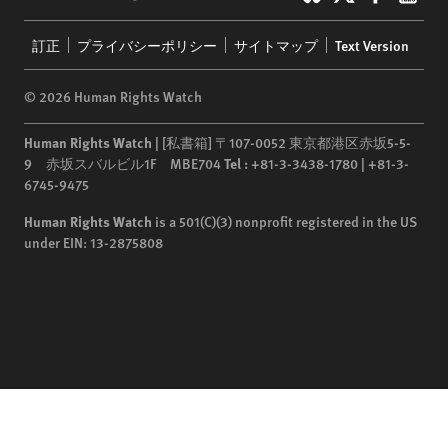
Footer
訂正
プライバシーポリシー
サイトマップ
Text Version
menu
© 2026 Human Rights Watch
Human Rights Watch
| [私書箱] 〒107-0052 東京都港区赤坂5-5-
9 赤坂スバルビル1F MBE704
Tel :
+81-3-3438-1780 | +81-3-
6745-9475
Human Rights Watch
is a 501(C)(3) nonprofit registered in the US
under EIN: 13-2875808