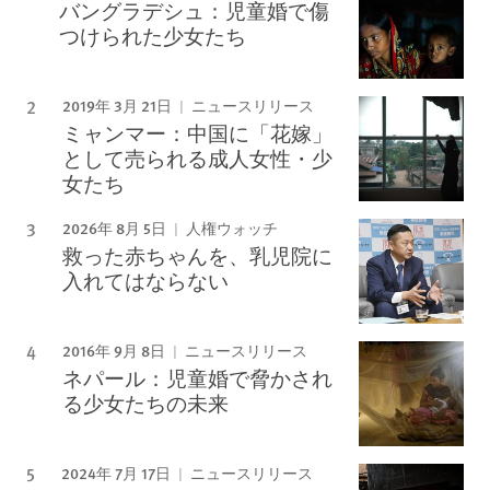
バングラデシュ：児童婚で傷
つけられた少女たち
2019年 3月 21日
ニュースリリース
ミャンマー：中国に「花嫁」
として売られる成人女性・少
女たち
2026年 8月 5日
人権ウォッチ
救った赤ちゃんを、乳児院に
入れてはならない
2016年 9月 8日
ニュースリリース
ネパール：児童婚で脅かされ
る少女たちの未来
2024年 7月 17日
ニュースリリース