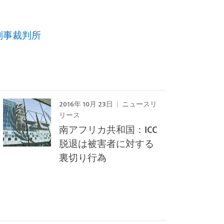
刑事裁判所
2016年 10月 23日
ニュースリ
リース
南アフリカ共和国：ICC
脱退は被害者に対する
裏切り行為