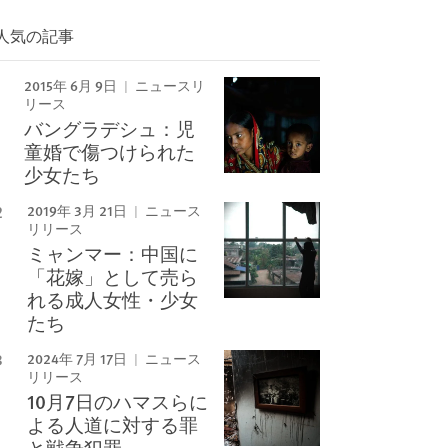
人気の記事
2015年 6月 9日
ニュースリ
リース
バングラデシュ：児
童婚で傷つけられた
少女たち
2019年 3月 21日
ニュース
リリース
ミャンマー：中国に
「花嫁」として売ら
れる成人女性・少女
たち
2024年 7月 17日
ニュース
リリース
10月7日のハマスらに
よる人道に対する罪
と戦争犯罪