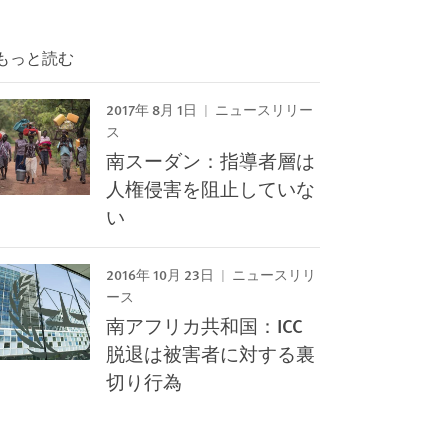
もっと読む
2017年 8月 1日
ニュースリリー
ス
南スーダン：指導者層は
人権侵害を阻止していな
い
2016年 10月 23日
ニュースリリ
ース
南アフリカ共和国：ICC
脱退は被害者に対する裏
切り行為