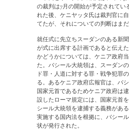
の裁判は7月の開始が予定されてい
れた後、ケニヤッタ氏は裁判官に自
てたが、それについての判断はまだ
就任式に先立ちスーダンのある新聞
が式に出席する計画であると伝えた
かどうかについては、ケニア政府当
た。バシール大統領は、スーダンの
ド罪・人道に対する罪・戦争犯罪の
る。あるケニア政府広報官は、バシ
国家元首であるためケニア政府は逮
設したローマ規定には、国家元首を
シール大統領を逮捕する義務がある。
実施する国内法を根拠に、バシール
状が発行された。