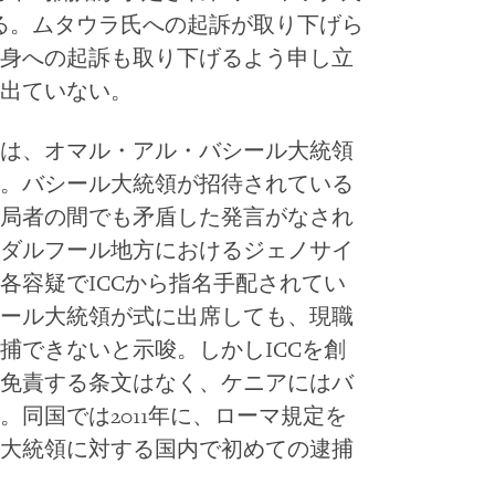
る。ムタウラ氏への起訴が取り下げら
身への起訴も取り下げるよう申し立
出ていない。
は、オマル・アル・バシール大統領
。バシール大統領が招待されている
局者の間でも矛盾した発言がなされ
ダルフール地方におけるジェノサイ
各容疑でICCから指名手配されてい
ール大統領が式に出席しても、現職
捕できないと示唆。しかしICCを創
免責する条文はなく、ケニアにはバ
同国では2011年に、ローマ規定を
大統領に対する国内で初めての逮捕