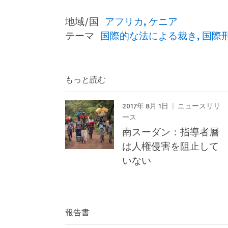
地域/国
アフリカ
ケニア
テーマ
国際的な法による裁き
国際
もっと読む
2017年 8月 1日
ニュースリリ
ース
南スーダン：指導者層
は人権侵害を阻止して
いない
報告書