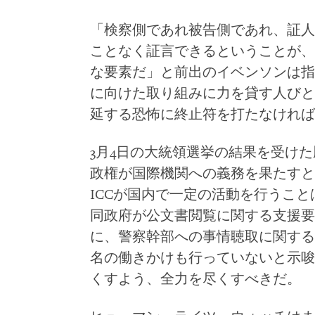
「検察側であれ被告側であれ、証人
ことなく証言できるということが、
な要素だ」と前出のイベンソンは指
に向けた取り組みに力を貸す人びと
延する恐怖に終止符を打たなければ
3月4日の大統領選挙の結果を受け
政権が国際機関への義務を果たすと
ICCが国内で一定の活動を行うこと
同政府が公文書閲覧に関する支援要
に、警察幹部への事情聴取に関する
名の働きかけも行っていないと示唆
くすよう、全力を尽くすべきだ。