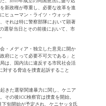
、2010年成立の同国憲法に盛り込
を新政権が尊重し、必要な改革を進
にヒューマン・ライツ・ウォッチ
、それは特に警察部隊において顕著
日の選挙当日とその前後において、市
。
会・メディア・独立した意見に開か
政府にとって必要不可欠である」と
局は、国内法に違反する市民社会活
人に対する脅迫を捜査起訴すること
ニアで起きた選挙関連暴力に関し、ケニア
。その後ICC検察官は捜査を開始。
月下旬開始が予定され、ケニヤッタ氏