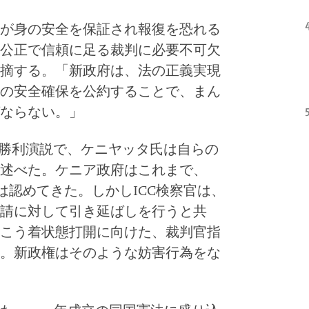
が身の安全を保証され報復を恐れる
公正で信頼に足る裁判に必要不可欠
摘する。「新政府は、法の正義実現
の安全確保を公約することで、まん
ならない。」
た勝利演説で、ケニヤッタ氏は自らの
述べた。ケニア政府はこれまで、
は認めてきた。しかしICC検察官は、
請に対して引き延ばしを行うと共
こう着状態打開に向けた、裁判官指
。新政権はそのような妨害行為をな