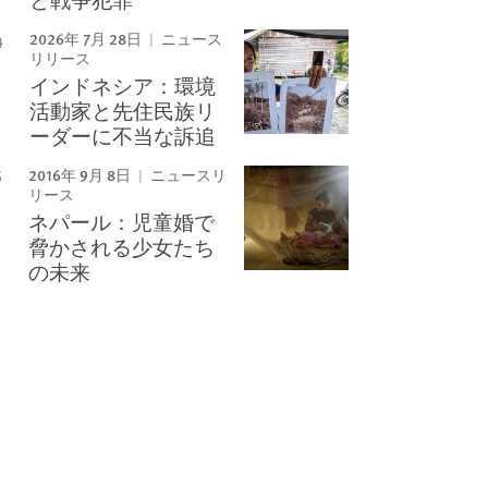
2026年 7月 28日
ニュース
リリース
インドネシア：環境
活動家と先住民族リ
ーダーに不当な訴追
2016年 9月 8日
ニュースリ
リース
ネパール：児童婚で
脅かされる少女たち
の未来