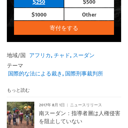
$250
$500
$1000
Other
寄付をする
地域/国
アフリカ
チャド
スーダン
テーマ
国際的な法による裁き
国際刑事裁判所
もっと読む
2017年 8月 1日
ニュースリリース
南スーダン：指導者層は人権侵害
を阻止していない