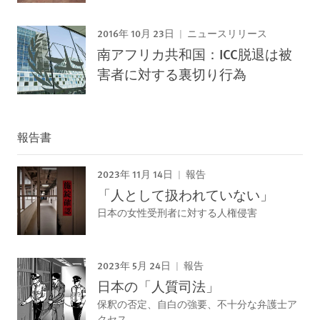
2016年 10月 23日
ニュースリリース
南アフリカ共和国：ICC脱退は被
害者に対する裏切り行為
報告書
2023年 11月 14日
報告
「人として扱われていない」
日本の女性受刑者に対する人権侵害
2023年 5月 24日
報告
日本の「人質司法」
保釈の否定、自白の強要、不十分な弁護士ア
クセス