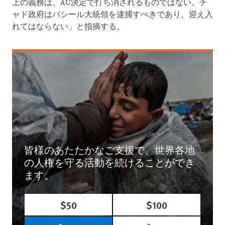
上の義務は、AU決定で打ち消されるものではない。チ
ャド政府はバシール大統領を逮捕すべきであり、迎え入
れてはならない」と指摘する。
皆様のあたたかなご支援で、世界各地
の人権を守る活動を続けることができ
ます。
$50
$100