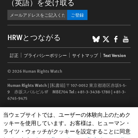
（英語）を受け取る
ご登録
BlueSky
X
Faceb
You
HRWとつながる
Footer
訂正
プライバシーポリシー
サイトマップ
Text Version
menu
© 2026 Human Rights Watch
Human Rights Watch
| [私書箱] 〒107-0052 東京都港区赤坂5-5-
9 赤坂スバルビル1F MBE704
Tel :
+81-3-3438-1780 | +81-3-
6745-9475
Human Rights Watch
is a 501(C)(3) nonprofit registered in the US
Human Rights Watch cookie preferences
当ウェブサイトでは、ユーザーの体験向上のためク
under EIN: 13-2875808
ッキーを使用しています。お客様は、ヒューマン・
ライツ・ウォッチがクッキーを設定することに同意