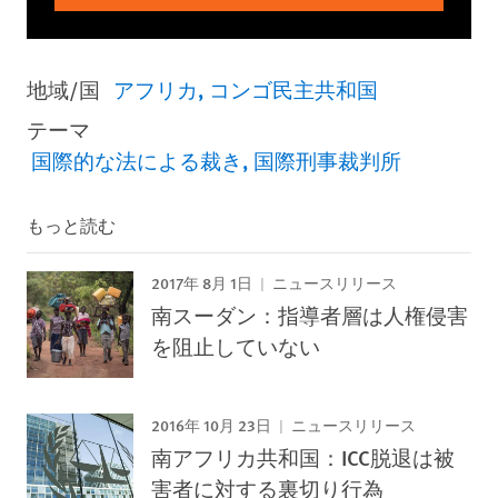
地域/国
アフリカ
コンゴ民主共和国
テーマ
国際的な法による裁き
国際刑事裁判所
もっと読む
2017年 8月 1日
ニュースリリース
南スーダン：指導者層は人権侵害
を阻止していない
2016年 10月 23日
ニュースリリース
南アフリカ共和国：ICC脱退は被
害者に対する裏切り行為