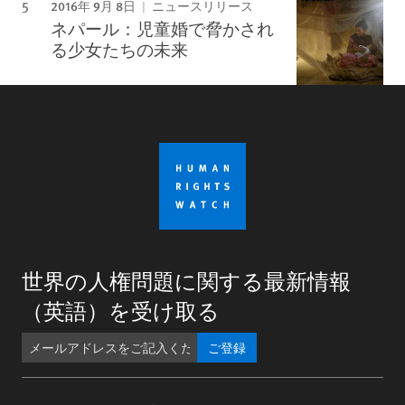
2016年 9月 8日
ニュースリリース
ネパール：児童婚で脅かされ
る少女たちの未来
世界の人権問題に関する最新情報
（英語）を受け取る
ご登録