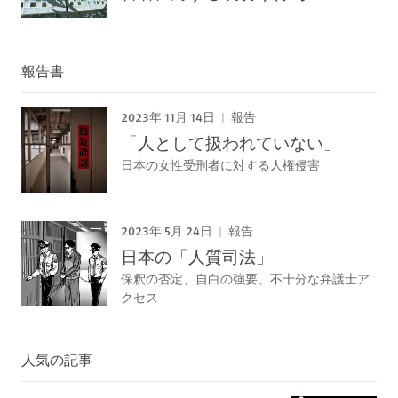
報告書
2023年 11月 14日
報告
「人として扱われていない」
日本の女性受刑者に対する人権侵害
2023年 5月 24日
報告
日本の「人質司法」
保釈の否定、自白の強要、不十分な弁護士ア
クセス
人気の記事