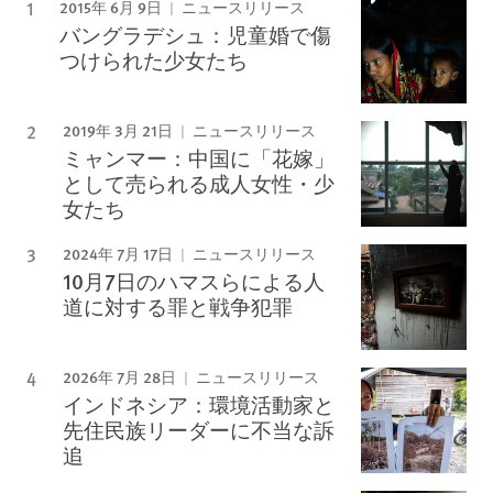
2015年 6月 9日
ニュースリリース
バングラデシュ：児童婚で傷
つけられた少女たち
2019年 3月 21日
ニュースリリース
ミャンマー：中国に「花嫁」
として売られる成人女性・少
女たち
2024年 7月 17日
ニュースリリース
10月7日のハマスらによる人
道に対する罪と戦争犯罪
2026年 7月 28日
ニュースリリース
インドネシア：環境活動家と
先住民族リーダーに不当な訴
追