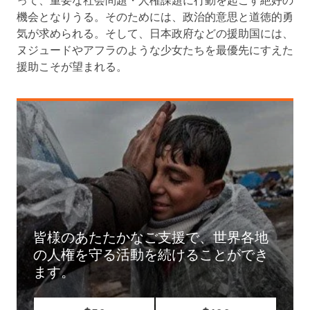
って、重要な社会問題・人権課題に行動を起こす絶好の
機会となりうる。そのためには、政治的意思と道徳的勇
気が求められる。そして、日本政府などの援助国には、
ヌジュードやアフラのような少女たちを最優先にすえた
援助こそが望まれる。
皆様のあたたかなご支援で、世界各地
の人権を守る活動を続けることができ
ます。