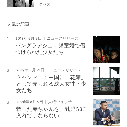
クセス
人気の記事
2015年 6月 9日
ニュースリリース
バングラデシュ：児童婚で傷
つけられた少女たち
2019年 3月 21日
ニュースリリース
ミャンマー：中国に「花嫁」
として売られる成人女性・少
女たち
2026年 8月 5日
人権ウォッチ
救った赤ちゃんを、乳児院に
入れてはならない