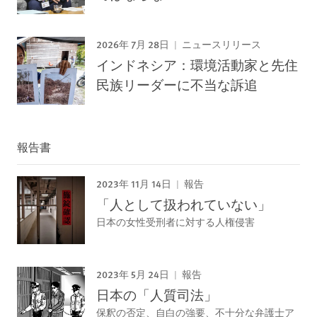
2026年 7月 28日
ニュースリリース
インドネシア：環境活動家と先住
民族リーダーに不当な訴追
報告書
2023年 11月 14日
報告
「人として扱われていない」
日本の女性受刑者に対する人権侵害
2023年 5月 24日
報告
日本の「人質司法」
保釈の否定、自白の強要、不十分な弁護士ア