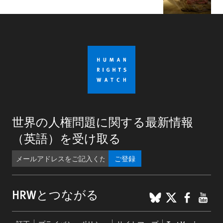
世界の人権問題に関する最新情報
（英語）を受け取る
ご登録
BlueSky
X
Faceb
You
HRWとつながる
Footer