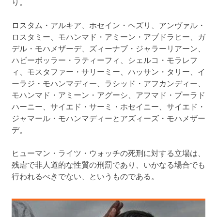
り。
ロスタム・アルキア、ホセイン・ヘズリ、アンヴァル・
ロスタミー、モハンマド・アミーン・アブドラヒー、ガ
デル・モハメザーデ、ズィーナブ・ジャラーリアーン、
ハビーボッラー・ラティーフィ、シェルコ・モラレフ
ィ、モスタファー・サリーミー、ハッサン・タリー、イ
ーラジ・モハンマディー、ラシッド・アフカンディー、
モハンマド・アミーン・アグーシ、アフマド・プーラド
ハーニー、サイエド・サーミ・ホセイニー、サイエド・
ジャマール・モハンマディーとアズィーズ・モハメザー
デ。
ヒューマン・ライツ・ウォッチの死刑に対する立場は、
残虐で非人道的な性質の刑罰であり、いかなる場合でも
行われるべきでない、というものである。