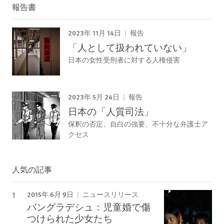
報告書
2023年 11月 14日
報告
「人として扱われていない」
日本の女性受刑者に対する人権侵害
2023年 5月 24日
報告
日本の「人質司法」
保釈の否定、自白の強要、不十分な弁護士ア
クセス
人気の記事
2015年 6月 9日
ニュースリリース
バングラデシュ：児童婚で傷
つけられた少女たち