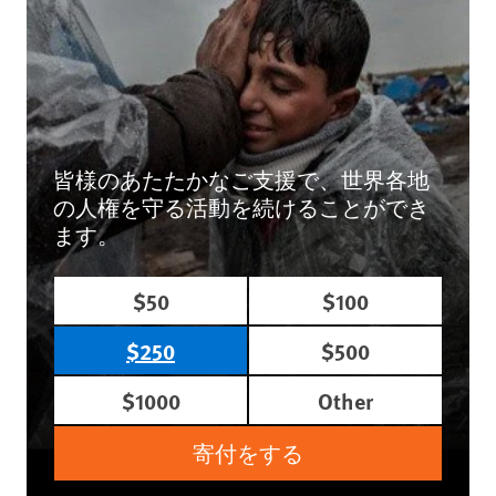
皆様のあたたかなご支援で、世界各地
の人権を守る活動を続けることができ
ます。
$50
$100
$250
$500
$1000
Other
寄付をする