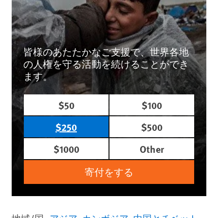
皆様のあたたかなご支援で、世界各地
の人権を守る活動を続けることができ
ます。
$50
$100
$250
$500
$1000
Other
寄付をする