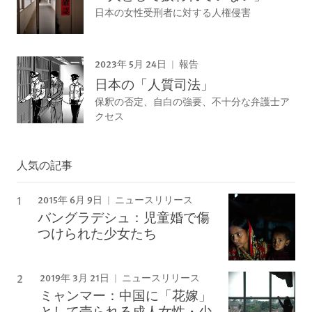
日本の女性受刑者に対する人権侵害
2023年 5月 24日
報告
日本の「人質司法」
保釈の否定、自白の強要、不十分な弁護士ア
クセス
人気の記事
2015年 6月 9日
ニュースリリース
バングラデシュ：児童婚で傷
つけられた少女たち
2019年 3月 21日
ニュースリリース
ミャンマー：中国に「花嫁」
として売られる成人女性・少