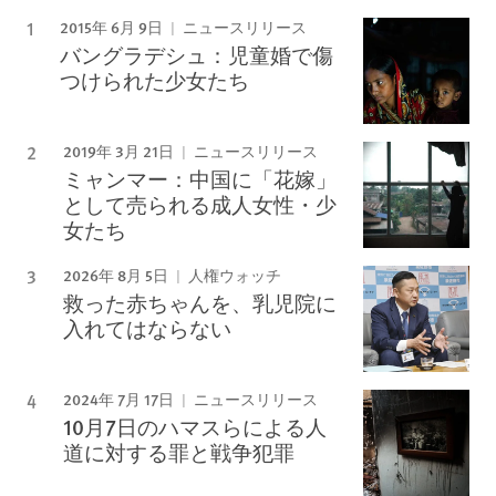
2015年 6月 9日
ニュースリリース
バングラデシュ：児童婚で傷
つけられた少女たち
2019年 3月 21日
ニュースリリース
ミャンマー：中国に「花嫁」
として売られる成人女性・少
女たち
2026年 8月 5日
人権ウォッチ
救った赤ちゃんを、乳児院に
入れてはならない
2024年 7月 17日
ニュースリリース
10月7日のハマスらによる人
道に対する罪と戦争犯罪