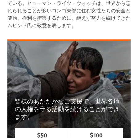
ている。ヒューマン・ライツ・ウォッチは、世界から忘
れられることが多いコンゴ東部に住む女性たちの安全と
健康、権利を擁護するために、絶えず努力を続けてきた
ムヒンド氏に敬意を表します。
皆様のあたたかなご支援で、世界各地
の人権を守る活動を続けることができ
ます。
$50
$100