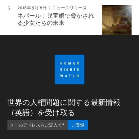
2016年 9月 8日
ニュースリリース
ネパール：児童婚で脅かされ
る少女たちの未来
世界の人権問題に関する最新情報
（英語）を受け取る
ご登録