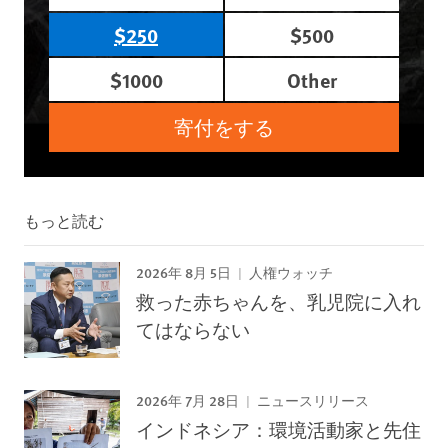
$250
$500
$1000
Other
寄付をする
もっと読む
2026年 8月 5日
人権ウォッチ
救った赤ちゃんを、乳児院に入れ
てはならない
2026年 7月 28日
ニュースリリース
インドネシア：環境活動家と先住