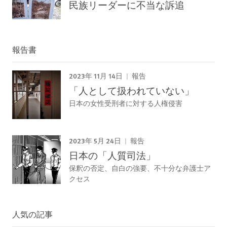
民族リーダーに不当な訴追
報告書
2023年 11月 14日
報告
「人として扱われていない」
日本の女性受刑者に対する人権侵害
2023年 5月 24日
報告
日本の「人質司法」
保釈の否定、自白の強要、不十分な弁護士ア
クセス
人気の記事