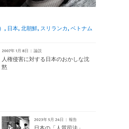
）
日本
北朝鮮
スリランカ
ベトナム
2007年 1月 8日
論説
人権侵害に対する日本のおかしな沈
黙
2023年 5月 24日
報告
日本の「人質司法」