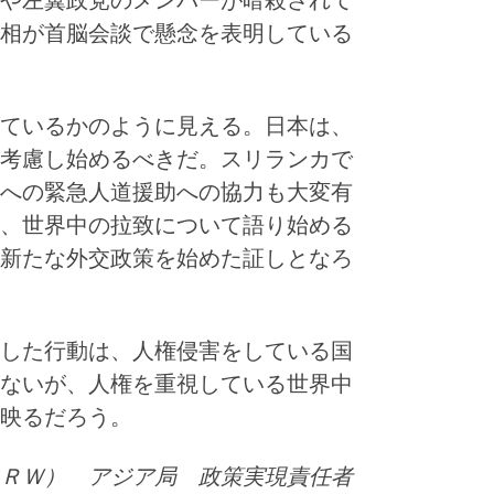
や左翼政党のメンバーが暗殺されて
相が首脳会談で懸念を表明している
ているかのように見える。日本は、
考慮し始めるべきだ。スリランカで
への緊急人道援助への協力も大変有
、世界中の拉致について語り始める
新たな外交政策を始めた証しとなろ
した行動は、人権侵害をしている国
ないが、人権を重視している世界中
映るだろう。
ＲＷ） アジア局 政策実現責任者