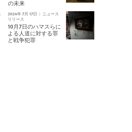
の未来
2024年 7月 17日
ニュース
リリース
10月7日のハマスらに
よる人道に対する罪
と戦争犯罪