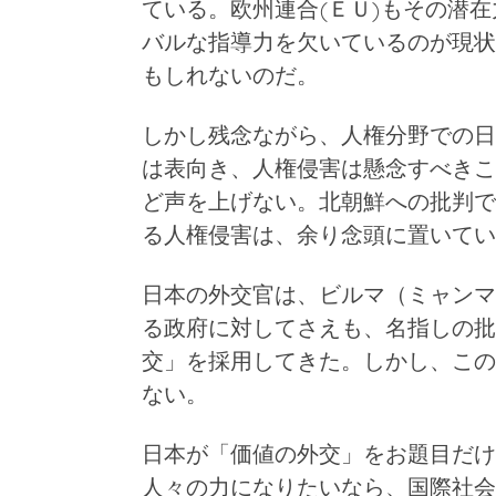
ている。欧州連合(ＥＵ)もその潜
バルな指導力を欠いているのが現状
もしれないのだ。
しかし残念ながら、人権分野での日
は表向き、人権侵害は懸念すべきこ
ど声を上げない。北朝鮮への批判で
る人権侵害は、余り念頭に置いてい
日本の外交官は、ビルマ（ミャンマ
る政府に対してさえも、名指しの批
交」を採用してきた。しかし、この
ない。
日本が「価値の外交」をお題目だけ
人々の力になりたいなら、国際社会