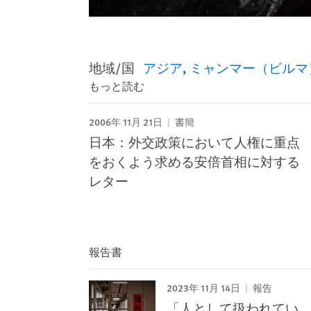
地域/国
アジア
ミャンマー（ビルマ
もっと読む
2006年 11月 21日
書簡
日本：外交政策において人権に重点
をおくよう求める安倍首相に対する
レター
報告書
2023年 11月 14日
報告
「人として扱われてい