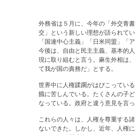
外務省は５月に、今年の「外交青書
交」という新しい理想が語られてい
「国連中心主義」「日米同盟」「ア
今後は、自由と民主主義、基本的人
現に取り組むと言う。麻生外相は、
て我が国の責務だ」とする。
世界中に人権蹂躙がはびこっている
餓に苦しんでいる。たくさんの子ど
なっている。政府と違う意見を言っ
これらの人々は、人権を尊重する諸
ないできた。しかし、近年、人権に