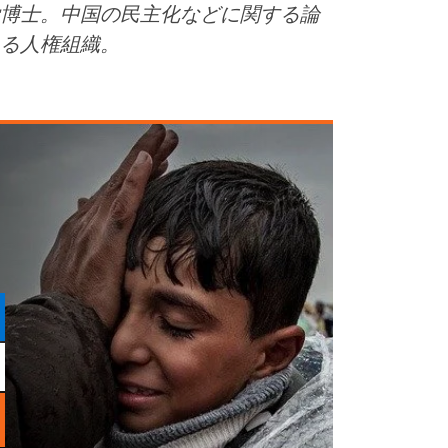
博士。中国の民主化などに関する論
る人権組織。
ま