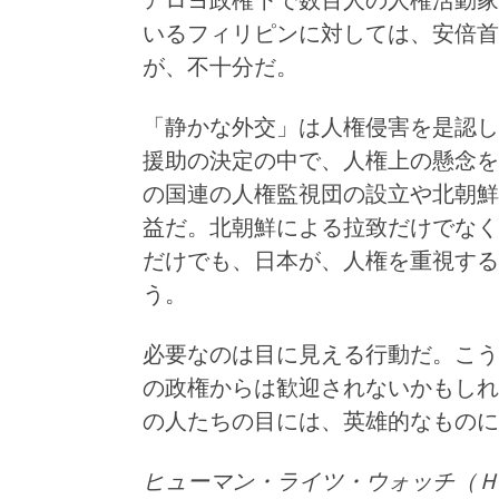
アロヨ政権下で数百人の人権活動家
いるフィリピンに対しては、安倍首
が、不十分だ。
「静かな外交」は人権侵害を是認し
援助の決定の中で、人権上の懸念を
の国連の人権監視団の設立や北朝鮮
益だ。北朝鮮による拉致だけでなく
だけでも、日本が、人権を重視する
う。
必要なのは目に見える行動だ。こう
の政権からは歓迎されないかもしれ
の人たちの目には、英雄的なものに
ヒューマン・ライツ・ウォッチ（Ｈ