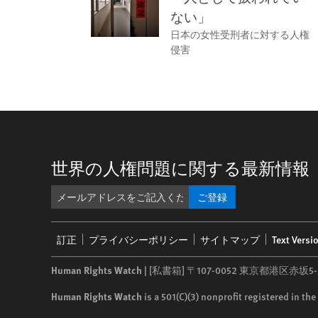
ない」
日本の女性受刑者に対する人権
侵害
世界の人権問題に関する最新情報
ご登録
Footer
訂正
プライバシーポリシー
サイトマップ
Text Versi
menu
Human Rights Watch
| [私書箱] 〒107-0052 東京都港区赤坂
Human Rights Watch
is a 501(C)(3) nonprofit registered in t