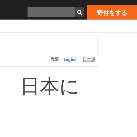
寄付をする
Print
検索
寄付をする
言語
English
日本語
題 日本に