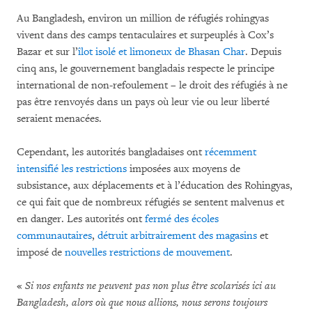
Au Bangladesh, environ un million de réfugiés rohingyas
vivent dans des camps tentaculaires et surpeuplés à Cox’s
Bazar et sur l’
îlot isolé et limoneux de Bhasan Char
. Depuis
cinq ans, le gouvernement bangladais respecte le principe
international de non-refoulement – le droit des réfugiés à ne
pas être renvoyés dans un pays où leur vie ou leur liberté
seraient menacées.
Cependant, les autorités bangladaises ont
récemment
intensifié les restrictions
imposées aux moyens de
subsistance, aux déplacements et à l’éducation des Rohingyas,
ce qui fait que de nombreux réfugiés se sentent malvenus et
en danger. Les autorités ont
fermé des écoles
communautaires
,
détruit arbitrairement des magasins
et
imposé de
nouvelles restrictions de mouvement
.
«
Si nos enfants ne peuvent pas non plus être scolarisés ici au
Bangladesh, alors où que nous allions, nous serons toujours