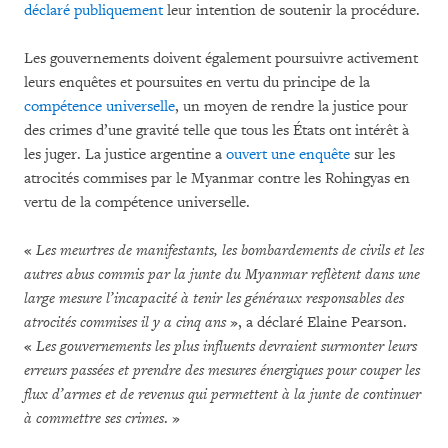
déclaré publiquement
leur intention de soutenir la procédure.
Les gouvernements doivent également poursuivre activement
leurs enquêtes et poursuites en vertu du principe de la
compétence universelle
, un moyen de rendre la justice pour
des crimes d’une gravité telle que tous les États ont intérêt à
les juger. La justice argentine a
ouvert une enquête
sur les
atrocités commises par le Myanmar contre les Rohingyas en
vertu de la compétence universelle.
«
Les meurtres de manifestants, les bombardements de civils et les
autres abus commis par la junte du Myanmar reflètent dans une
large mesure l’incapacité à tenir les généraux responsables des
atrocités commises il y a cinq ans
», a déclaré Elaine Pearson.
«
Les gouvernements les plus influents devraient surmonter leurs
erreurs passées et prendre des mesures énergiques pour couper les
flux d’armes et de revenus qui permettent à la junte de continuer
à commettre ses crimes
. »