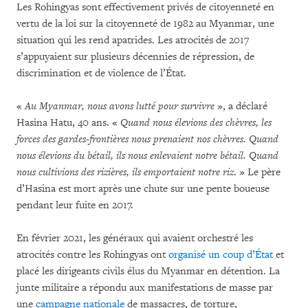
Les Rohingyas sont effectivement privés de citoyenneté en
vertu de la loi sur la citoyenneté de 1982 au Myanmar, une
situation qui les rend apatrides. Les atrocités de 2017
s’appuyaient sur plusieurs décennies de répression, de
discrimination et de violence de l’État.
«
Au Myanmar, nous avons lutté pour survivre
», a déclaré
Hasina Hatu, 40 ans. «
Quand nous élevions des chèvres, les
forces des gardes-frontières nous prenaient nos chèvres. Quand
nous élevions du bétail, ils nous enlevaient notre bétail. Quand
nous cultivions des rizières, ils emportaient notre riz
. » Le père
d’Hasina est mort après une chute sur une pente boueuse
pendant leur fuite en 2017.
En février 2021, les généraux qui avaient orchestré les
atrocités contre les Rohingyas ont
organisé un coup d’État
et
placé les dirigeants civils élus du Myanmar en détention. La
junte militaire a répondu aux manifestations de masse par
une
campagne nationale
de massacres, de torture,