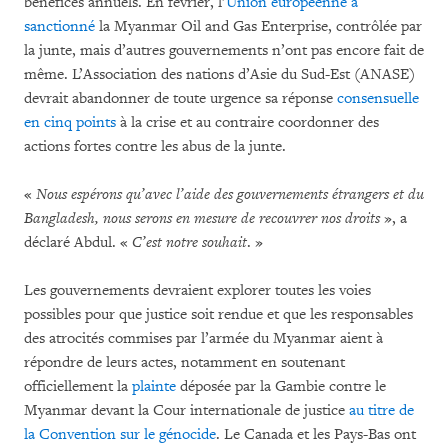
bénéfices annuels. En février, l’
Union européenne a
sanctionné
la Myanmar Oil and Gas Enterprise, contrôlée par
la junte, mais d’autres gouvernements n’ont pas encore fait de
même. L’Association des nations d’Asie du Sud-Est (ANASE)
devrait abandonner de toute urgence sa réponse
consensuelle
en cinq points
à la crise et au contraire coordonner des
actions fortes contre les abus de la junte.
«
Nous espérons qu’avec l’aide des gouvernements étrangers et du
Bangladesh, nous serons en mesure de recouvrer nos droits
», a
déclaré Abdul. «
C’est notre souhait
. »
Les gouvernements devraient explorer toutes les voies
possibles pour que justice soit rendue et que les responsables
des atrocités commises par l’armée du Myanmar aient à
répondre de leurs actes, notamment en soutenant
officiellement la
plainte
déposée par la Gambie contre le
Myanmar devant la Cour internationale de justice
au titre de
la Convention sur le génocide
. Le Canada et les Pays-Bas ont