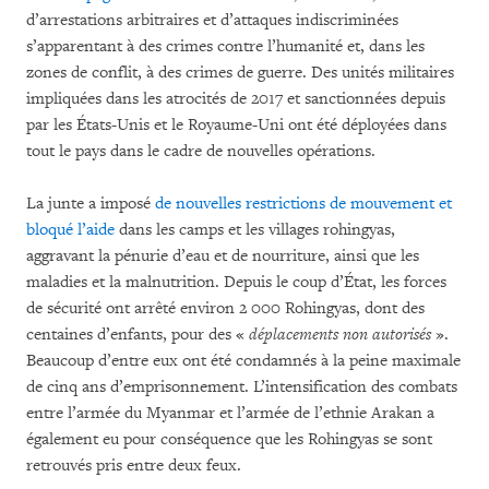
d’arrestations arbitraires et d’attaques indiscriminées
s’apparentant à des crimes contre l’humanité et, dans les
zones de conflit, à des crimes de guerre. Des unités militaires
impliquées dans les atrocités de 2017 et sanctionnées depuis
par les États-Unis et le Royaume-Uni ont été déployées dans
tout le pays dans le cadre de nouvelles opérations.
La junte a imposé
de nouvelles restrictions de mouvement et
bloqué l’aide
dans les camps et les villages rohingyas,
aggravant la pénurie d’eau et de nourriture, ainsi que les
maladies et la malnutrition. Depuis le coup d’État, les forces
de sécurité ont arrêté environ 2 000 Rohingyas, dont des
centaines d’enfants, pour des «
déplacements non autorisés
».
Beaucoup d’entre eux ont été condamnés à la peine maximale
de cinq ans d’emprisonnement. L’intensification des combats
entre l’armée du Myanmar et l’armée de l’ethnie Arakan a
également eu pour conséquence que les Rohingyas se sont
retrouvés pris entre deux feux.