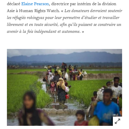
déclaré
Elaine Pearson
, directrice par intérim de la division
Asie à Human Rights Watch. «
Les donateurs devraient soutenir
les réfugiés rohingyas pour leur permettre d’étudier et travailler
librement et en toute sécurité, afin qu’ils puissent se construire un
avenir à la fois indépendant et autonome
. »
Click to