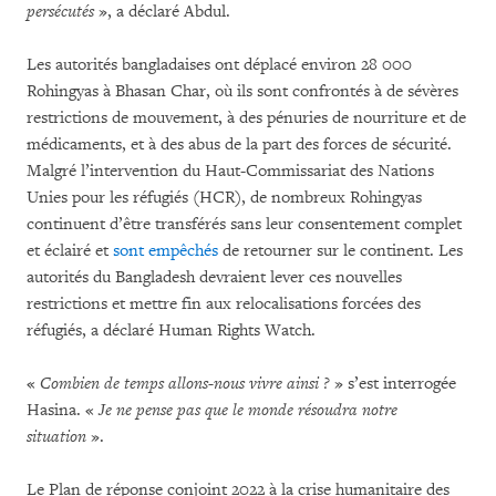
persécutés
», a déclaré Abdul.
Les autorités bangladaises ont déplacé environ 28 000
Rohingyas à Bhasan Char, où ils sont confrontés à de sévères
restrictions de mouvement, à des pénuries de nourriture et de
médicaments, et à des abus de la part des forces de sécurité.
Malgré l’intervention du Haut-Commissariat des Nations
Unies pour les réfugiés (HCR), de nombreux Rohingyas
continuent d’être transférés sans leur consentement complet
et éclairé et
sont empêchés
de retourner sur le continent. Les
autorités du Bangladesh devraient lever ces nouvelles
restrictions et mettre fin aux relocalisations forcées des
réfugiés, a déclaré Human Rights Watch.
«
Combien de temps allons-nous vivre ainsi ?
» s’est interrogée
Hasina. «
Je ne pense pas que le monde résoudra notre
situation
».
Le Plan de réponse conjoint 2022 à la crise humanitaire des