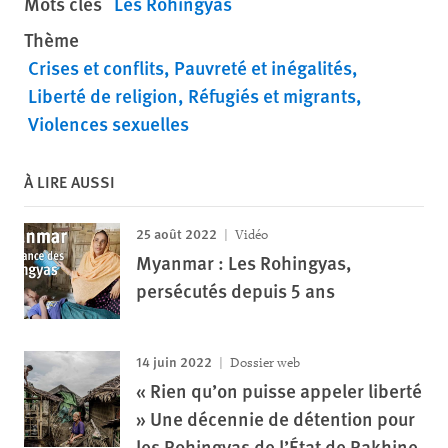
Mots clés
Les Rohingyas
Thème
Crises et conflits
Pauvreté et inégalités
Liberté de religion
Réfugiés et migrants
Violences sexuelles
À LIRE AUSSI
25 août 2022
Vidéo
Myanmar : Les Rohingyas,
persécutés depuis 5 ans
14 juin 2022
Dossier web
« Rien qu’on puisse appeler liberté
» Une décennie de détention pour
les Rohingyas de l’État de Rakhine