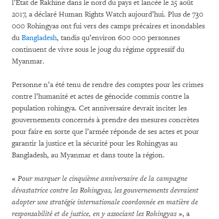
l’État de Rakhine dans le nord du pays et lancée le 25 août
2017, a déclaré Human Rights Watch aujourd’hui. Plus de 730
000 Rohingyas ont fui vers des camps précaires et inondables
du
Bangladesh
, tandis qu’environ 600 000 personnes
continuent de vivre sous le joug du régime oppressif du
Myanmar.
Personne n’a été tenu de rendre des comptes pour les crimes
contre l’humanité et actes de génocide commis contre la
population rohingya. Cet anniversaire devrait inciter les
gouvernements concernés à prendre des mesures concrètes
pour faire en sorte que l’armée réponde de ses actes et pour
garantir la justice et la sécurité pour les Rohingyas au
Bangladesh, au Myanmar et dans toute la région.
«
Pour marquer le cinquième anniversaire de la campagne
dévastatrice contre les Rohingyas, les gouvernements devraient
adopter une stratégie internationale coordonnée en matière de
responsabilité et de justice, en y associant les Rohingyas
», a