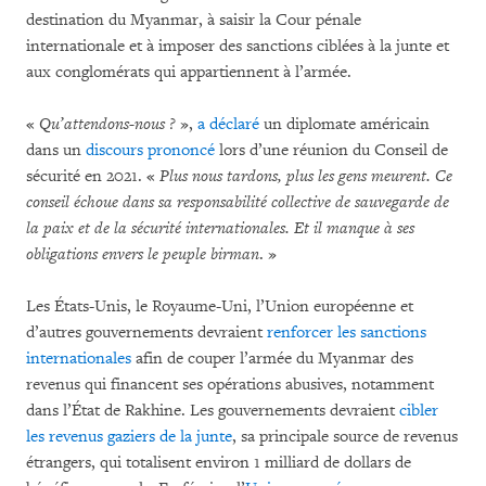
destination du Myanmar, à saisir la Cour pénale
internationale et à imposer des sanctions ciblées à la junte et
aux conglomérats qui appartiennent à l’armée.
«
Qu’attendons-nous ?
»,
a déclaré
un diplomate américain
dans un
discours prononcé
lors d’une réunion du Conseil de
sécurité en 2021. «
Plus nous tardons, plus les gens meurent. Ce
conseil échoue dans sa responsabilité collective de sauvegarde de
la paix et de la sécurité internationales. Et il manque à ses
obligations envers le peuple birman
. »
Les États-Unis, le Royaume-Uni, l’Union européenne et
d’autres gouvernements devraient
renforcer les sanctions
internationales
afin de couper l’armée du Myanmar des
revenus qui financent ses opérations abusives, notamment
dans l’État de Rakhine. Les gouvernements devraient
cibler
les revenus gaziers de la junte
, sa principale source de revenus
étrangers, qui totalisent environ 1 milliard de dollars de