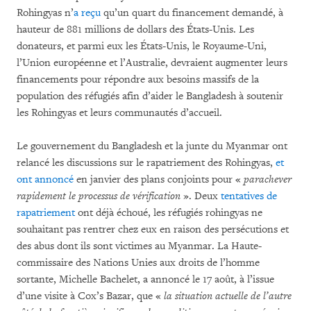
Rohingyas n’
a reçu
qu’un quart du financement demandé, à
hauteur de 881 millions de dollars des États-Unis. Les
donateurs, et parmi eux les États-Unis, le Royaume-Uni,
l’Union européenne et l’Australie, devraient augmenter leurs
financements pour répondre aux besoins massifs de la
population des réfugiés afin d’aider le Bangladesh à soutenir
les Rohingyas et leurs communautés d’accueil.
Le gouvernement du Bangladesh et la junte du Myanmar ont
relancé les discussions sur le rapatriement des Rohingyas,
et
ont annoncé
en janvier des plans conjoints pour «
parachever
rapidement le processus de vérification
». Deux
tentatives de
rapatriement
ont déjà échoué, les réfugiés rohingyas ne
souhaitant pas rentrer chez eux en raison des persécutions et
des abus dont ils sont victimes au Myanmar. La Haute-
commissaire des Nations Unies aux droits de l’homme
sortante, Michelle Bachelet, a annoncé le 17 août, à l’issue
d’une visite à Cox’s Bazar, que «
la situation actuelle de l’autre