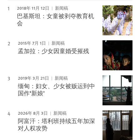
2018年 11月 12日
新闻稿
巴基斯坦：女童被剥夺教育机
会
2015年 7月 1日
新闻稿
孟加拉：少女因童婚受摧残
2019年 3月 21日
新闻稿
缅甸：妇女、少女被贩运到中
国作‘新娘’
2026年 8月 3日
新闻稿
阿富汗：塔利班持续五年加深
对人权攻势