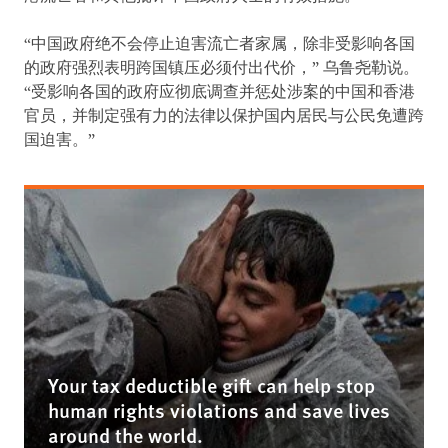
“中国政府绝不会停止迫害流亡者家属，除非受影响各国
的政府强烈表明跨国镇压必须付出代价，” 乌鲁尧勒说。
“受影响各国的政府应彻底调查并惩处涉案的中国和香港
官员，并制定强有力的法律以保护国内居民与公民免遭跨
国迫害。”
Your tax deductible gift can help stop
human rights violations and save lives
around the world.