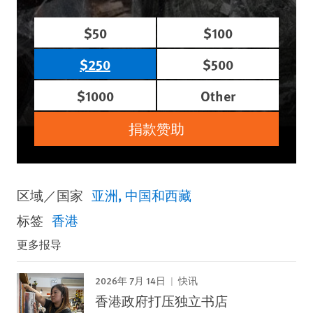
$50
$100
$250
$500
$1000
Other
捐款赞助
区域／国家
亚洲
中国和西藏
标签
香港
更多报导
2026年 7月 14日
快讯
香港政府打压独立书店